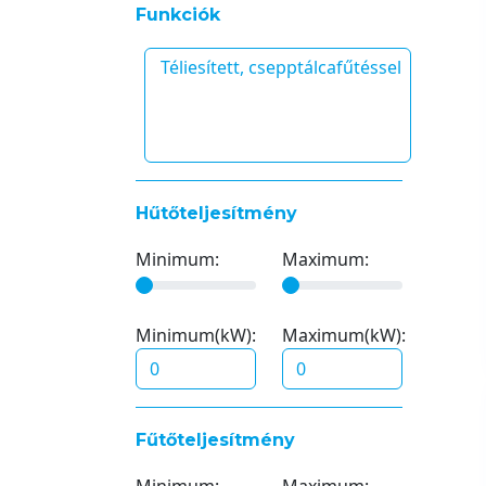
Funkciók
Hűtőteljesítmény
Minimum:
Maximum:
Minimum(kW):
Maximum(kW):
Fűtőteljesítmény
Minimum:
Maximum: