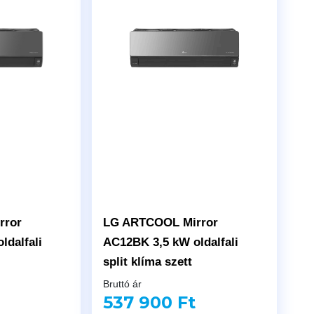
rror
LG ARTCOOL Mirror
ldalfali
AC12BK 3,5 kW oldalfali
split klíma szett
Bruttó ár
537 900 Ft