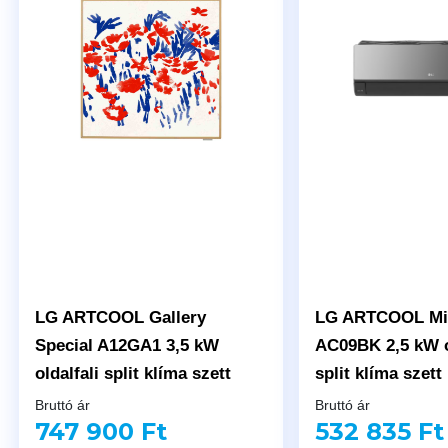
LG ARTCOOL Gallery
LG ARTCOOL Mi
Special A12GA1 3,5 kW
AC09BK 2,5 kW o
oldalfali split klíma szett
split klíma szett
Bruttó ár
Bruttó ár
747 900 Ft
532 835 Ft