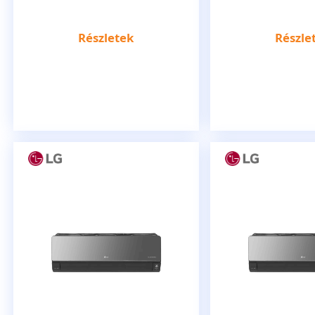
Részletek
Részle