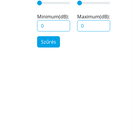
Minimum(dB):
Maximum(dB):
Szűrés