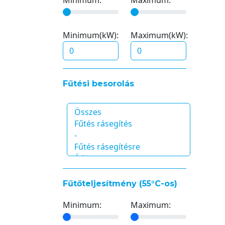
Minimum(kW):
Maximum(kW):
Fűtési besorolás
Fűtőteljesítmény (55°C-os)
Minimum:
Maximum: