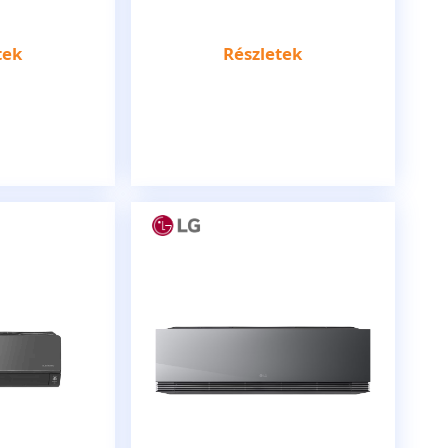
tek
Részletek