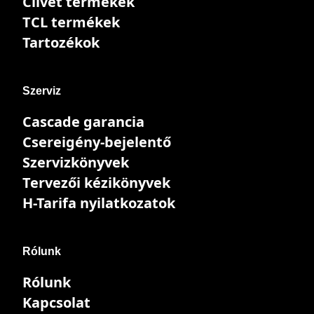
Clivet termékek
TCL termékek
Tartozékok
Szerviz
Cascade garancia
Csereigény-bejelentő
Szervizkönyvek
Tervezői kézikönyvek
H-Tarifa nyilatkozatok
Rólunk
Rólunk
Kapcsolat