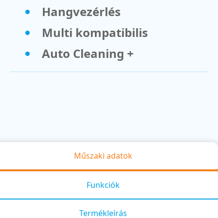
Hangvezérlés
Multi kompatibilis
Auto Cleaning +
Műszaki adatok
Funkciók
Termékleírás