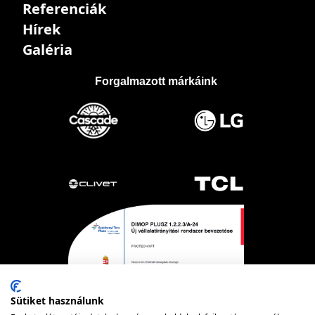
Referenciák
Hírek
Galéria
Forgalmazott márkáink
Sütiket használunk