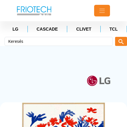
LG
CASCADE
CLIVET
TCL