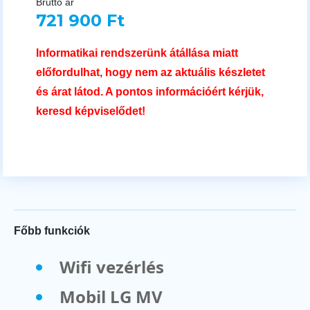
Bruttó ár
721 900 Ft
Informatikai rendszerünk átállása miatt
előfordulhat, hogy nem az aktuális készletet
és árat látod. A pontos információért kérjük,
keresd képviselődet!
Főbb funkciók
Wifi vezérlés
Mobil LG MV