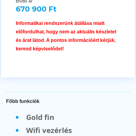
Bruttó ár
670 900 Ft
Informatikai rendszerünk átállása miatt
előfordulhat, hogy nem az aktuális készletet
és árat látod. A pontos információért kérjük,
keresd képviselődet!
Főbb funkciók
Gold fin
Wifi vezérlés