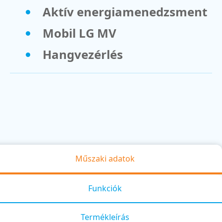
Aktív energiamenedzsment
Mobil LG MV
Hangvezérlés
Műszaki adatok
Funkciók
Termékleírás