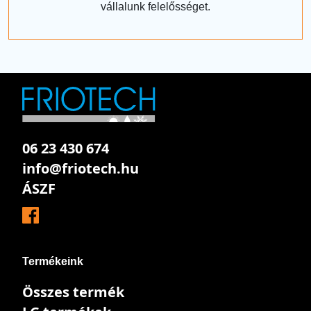
vállalunk felelősséget.
06 23 430 674
info@friotech.hu
ÁSZF
Termékeink
Összes termék