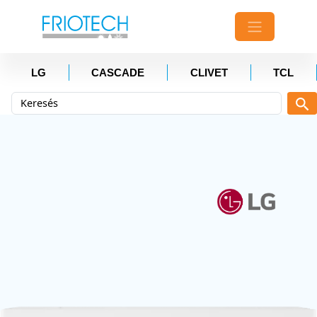
LG
CASCADE
CLIVET
TCL