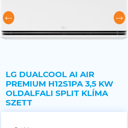
LG DUALCOOL AI AIR
PREMIUM H12S1PA 3,5 KW
OLDALFALI SPLIT KLÍMA
SZETT