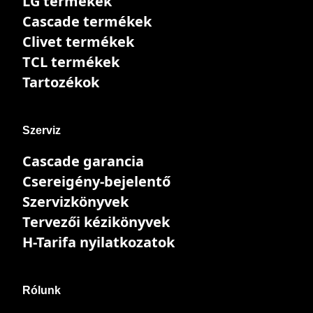
LG termékek
Cascade termékek
Clivet termékek
TCL termékek
Tartozékok
Szerviz
Cascade garancia
Csereigény-bejelentő
Szervizkönyvek
Tervezői kézikönyvek
H-Tarifa nyilatkozatok
Rólunk