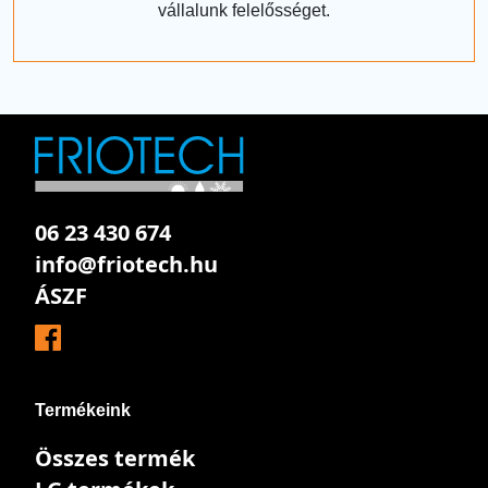
vállalunk felelősséget.
06 23 430 674
info@friotech.hu
ÁSZF
Termékeink
Összes termék