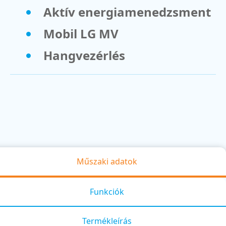
Aktív energiamenedzsment
Mobil LG MV
Hangvezérlés
Műszaki adatok
Funkciók
Termékleírás