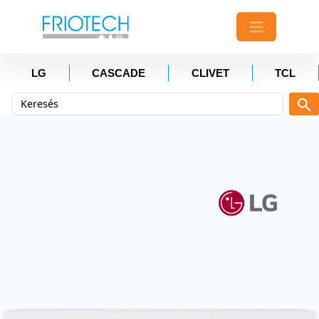
LG
CASCADE
CLIVET
TCL