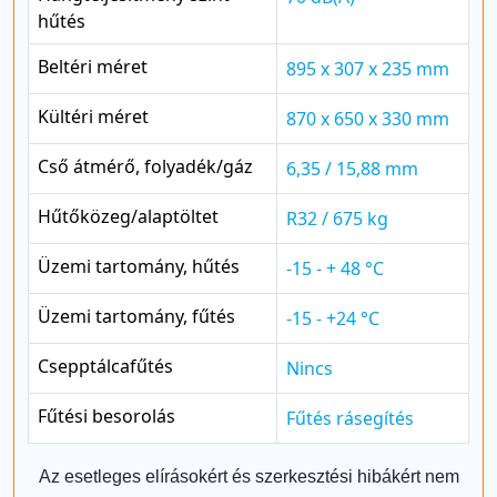
hűtés
Beltéri méret
895 x 307 x 235 mm
Kültéri méret
870 x 650 x 330 mm
Cső átmérő, folyadék/gáz
6,35 / 15,88 mm
Hűtőközeg/alaptöltet
R32 / 675 kg
Üzemi tartomány, hűtés
-15 - + 48 °C
Üzemi tartomány, fűtés
-15 - +24 °C
Csepptálcafűtés
Nincs
Fűtési besorolás
Fűtés rásegítés
Az esetleges elírásokért és szerkesztési hibákért nem