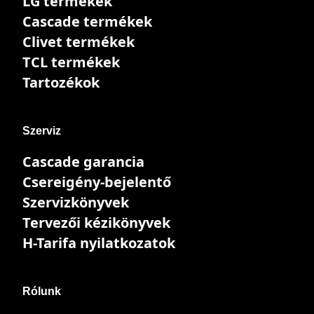
LG termékek
Cascade termékek
Clivet termékek
TCL termékek
Tartozékok
Szerviz
Cascade garancia
Csereigény-bejelentő
Szervizkönyvek
Tervezői kézikönyvek
H-Tarifa nyilatkozatok
Rólunk