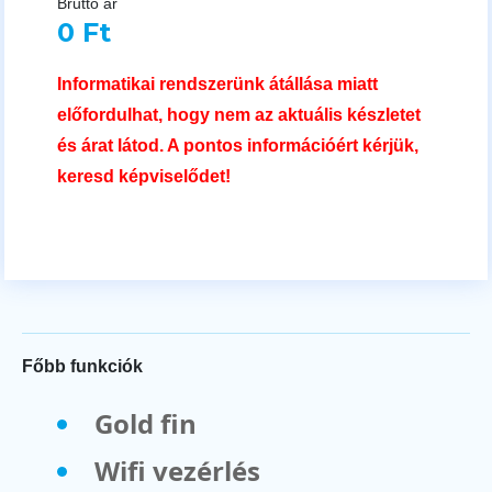
Bruttó ár
0 Ft
Informatikai rendszerünk átállása miatt
előfordulhat, hogy nem az aktuális készletet
és árat látod. A pontos információért kérjük,
keresd képviselődet!
Főbb funkciók
Gold fin
Wifi vezérlés