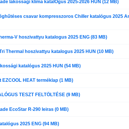
ade lakossagi klima katalOgus 2025-2026 HUN (12 MB)
éghűtéses csavar kompresszoros Chiller katalógus 2025 An
herma-V hoszivattyu katalogus 2025 ENG (83 MB)
Tri Thermal hoszivattyu katalogus 2025 HUN (10 MB)
akossági katalógus 2025 HUN (54 MB)
et EZCOOL HEAT terméklap (1 MB)
LÓGUS TESZT FELTÖLTÉSE (9 MB)
ade EcoStar R-290 leiras (0 MB)
atalógus 2025 ENG (94 MB)