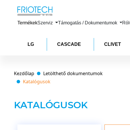
Termékek
Szerviz
Támogatás / Dokumentumok
Ró
LG
CASCADE
CLIVET
Kezdőlap
Letölthető dokumentumok
Katalógusok
KATALÓGUSOK