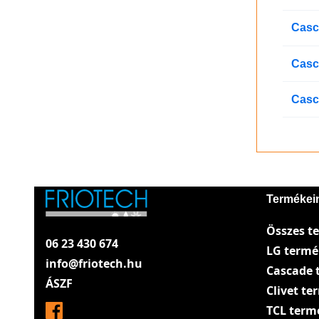
Casc
Casc
Casc
Termékei
Összes t
06 23 430 674
LG term
info@friotech.hu
Cascade 
ÁSZF
Clivet t
TCL term