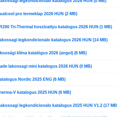
lakossagi legkondicionalo katalogus 2026 HUN (0 MB)
ualcool pro termeklap 2026 HUN (2 MB)
R290 Tri-Thermal hoszivattyu katalogus 2026 HUN (1 MB)
akossagi legkondicionalo katalogus 2026 HUN (14 MB)
kossági klíma katalógus 2026 (angol) (6 MB)
ade lakossagi mini katalogus 2026 HUN (0 MB)
atalogus Nordic 2025 ENG (6 MB)
herma-V katalogus 2025 HUN (6 MB)
lakossagi legkondicionalo katalogus 2025 HUN V1.2 (17 MB