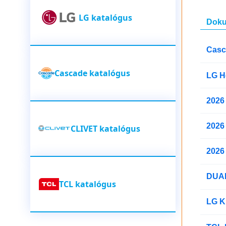
LG katalógus
Doku
Casc
Cascade katalógus
LG H
2026 
2026 
CLIVET katalógus
2026 
DUAL
TCL katalógus
LG Kl