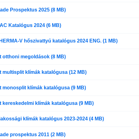
ade Prospektus 2025 (8 MB)
AC Katalógus 2024 (6 MB)
HERMA-V hőszivattyú katalógus 2024 ENG. (1 MB)
et otthoni megoldások (8 MB)
t multisplit klímák katalógusa (12 MB)
t monosplit klímák katalógusa (9 MB)
t kereskedelmi klímák katalógusa (9 MB)
lakossági klímák katalógus 2023-2024 (4 MB)
ade prospektus 2011 (2 MB)