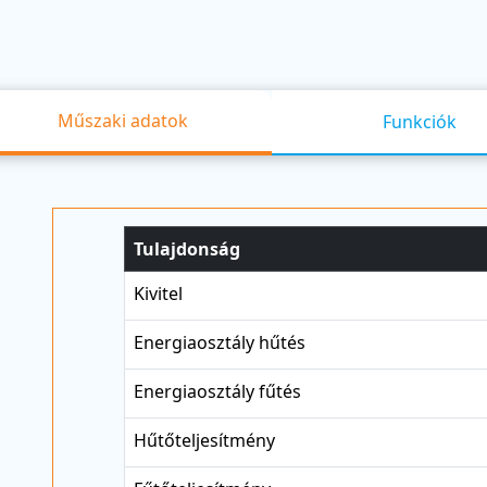
Műszaki adatok
Funkciók
Tulajdonság
Kivitel
Energiaosztály hűtés
Energiaosztály fűtés
Hűtőteljesítmény