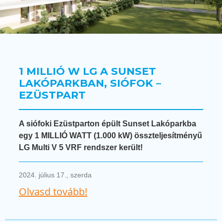
1 MILLIÓ W LG A SUNSET
LAKÓPARKBAN, SIÓFOK –
EZÜSTPART
A siófoki Ezüstparton épült Sunset Lakóparkba
egy 1 MILLIÓ WATT (1.000 kW) összteljesítményű
LG Multi V 5 VRF rendszer került!
2024. július 17., szerda
Olvasd tovább!