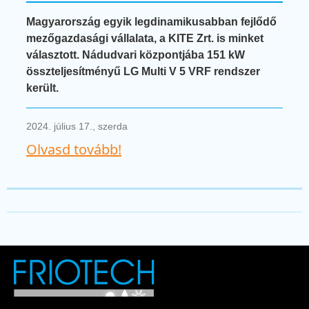
Magyarország egyik legdinamikusabban fejlődő
mezőgazdasági vállalata, a KITE Zrt. is minket
választott. Nádudvari központjába 151 kW
összteljesítményű LG Multi V 5 VRF rendszer
került.
2024. július 17., szerda
Olvasd tovább!