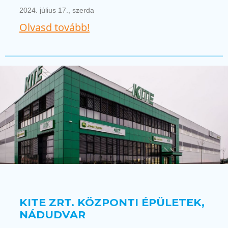
2024. július 17., szerda
Olvasd tovább!
KITE ZRT. KÖZPONTI ÉPÜLETEK,
NÁDUDVAR