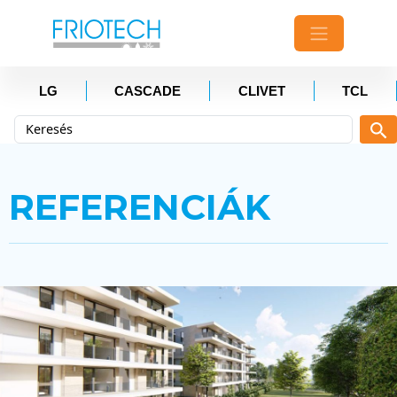
LG
CASCADE
CLIVET
TCL
REFERENCIÁK