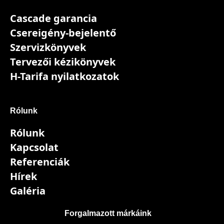
Cascade garancia
Csereigény-bejelentő
Szervizkönyvek
Tervezői kézikönyvek
H-Tarifa nyilatkozatok
Rólunk
Rólunk
Kapcsolat
Referenciák
Hírek
Galéria
Forgalmazott márkáink