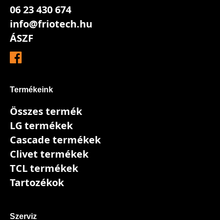
06 23 430 674
info@friotech.hu
ÁSZF
Termékeink
Összes termék
LG termékek
Cascade termékek
Clivet termékek
TCL termékek
Tartozékok
Szerviz