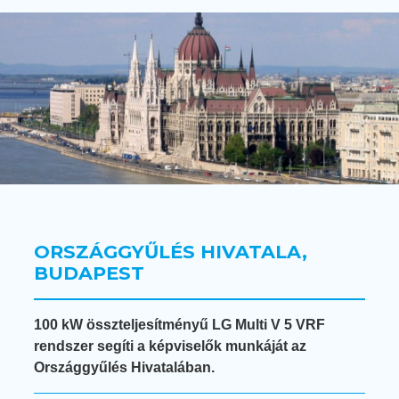
ORSZÁGGYŰLÉS HIVATALA,
BUDAPEST
100 kW összteljesítményű LG Multi V 5 VRF
rendszer segíti a képviselők munkáját az
Országgyűlés Hivatalában.