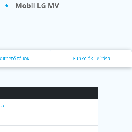
Mobil LG MV
ölthető fájlok
Funkciók Leírása
ma