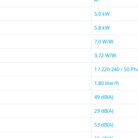
5,0 kW
5,8 kW
7,0 W/W
3,72 W/W
1 / 220-240 / 50 P
1,80 liter/h
49 dB(A)
29 dB(A)
53 dB(A)