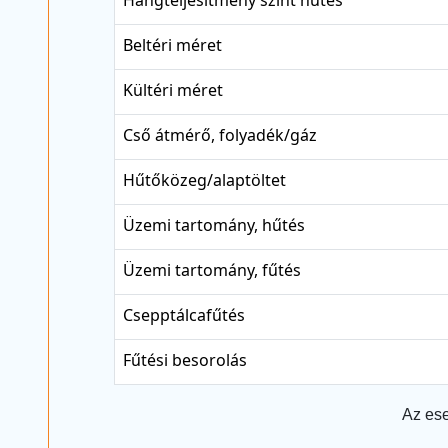
Beltéri méret
Kültéri méret
Cső átmérő, folyadék/gáz
Hűtőközeg/alaptöltet
Üzemi tartomány, hűtés
Üzemi tartomány, fűtés
Csepptálcafűtés
Fűtési besorolás
Az ese