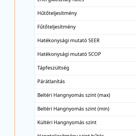
Hűtőteljesítmény
Fűtőteljesítmény
Hatékonysági mutató SEER
Hatékonysági mutató SCOP
Tápfeszültség
Párátlanítás
Beltéri Hangnyomás szint (max)
Beltéri Hangnyomás szint (min)
Kültéri Hangnyomás szint
Hangteljesítmény szint hűtés