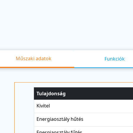
Műszaki adatok
Funkciók
Tulajdonság
Kivitel
Energiaosztály hűtés
Energiaosztály fűtés