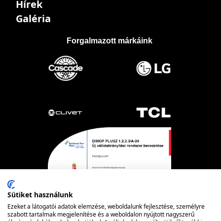
Hírek
Galéria
Forgalmazott márkáink
Sütiket használunk
Ezeket a látogatói adatok elemzése, weboldalunk fejlesztése, személyre
szabott tartalmak megjelenítése és a weboldalon nyújtott nagyszerű