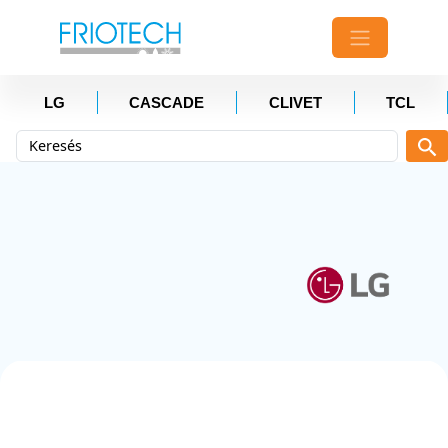
LG
CASCADE
CLIVET
TCL