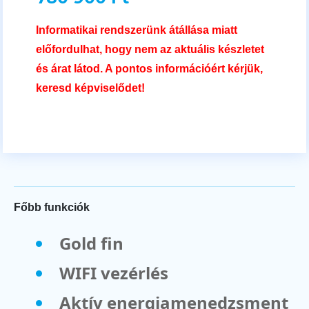
Informatikai rendszerünk átállása miatt
előfordulhat, hogy nem az aktuális készletet
és árat látod. A pontos információért kérjük,
keresd képviselődet!
Főbb funkciók
Gold fin
WIFI vezérlés
Aktív energiamenedzsment