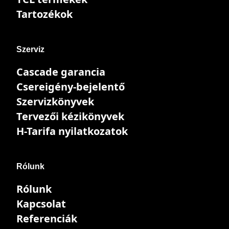
Tartozékok
Szerviz
Cascade garancia
Csereigény-bejelentő
Szervizkönyvek
Tervezői kézikönyvek
H-Tarifa nyilatkozatok
Rólunk
Rólunk
Kapcsolat
Referenciák