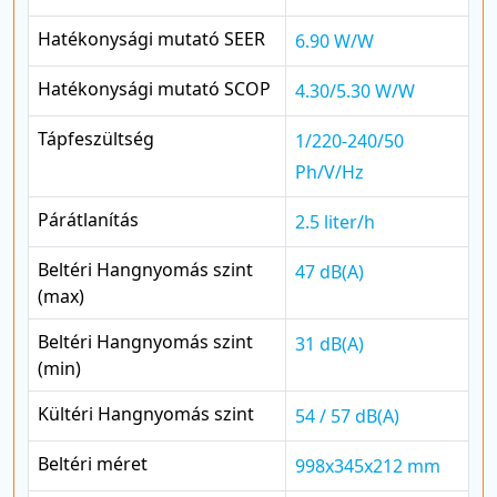
Hatékonysági mutató SEER
6.90 W/W
Hatékonysági mutató SCOP
4.30/5.30 W/W
Tápfeszültség
1/220-240/50
Ph/V/Hz
Párátlanítás
2.5 liter/h
Beltéri Hangnyomás szint
47 dB(A)
(max)
Beltéri Hangnyomás szint
31 dB(A)
(min)
Kültéri Hangnyomás szint
54 / 57 dB(A)
Beltéri méret
998x345x212 mm