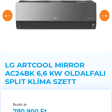
LG ARTCOOL MIRROR
AC24BK 6,6 KW OLDALFALI
SPLIT KLÍMA SZETT
Bruttó ár
780 900 Ft