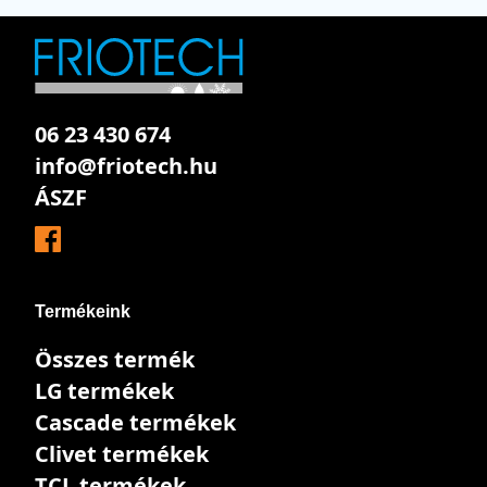
06 23 430 674
info@friotech.hu
ÁSZF
Termékeink
Összes termék
LG termékek
Cascade termékek
Clivet termékek
TCL termékek