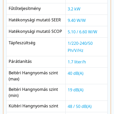
Fűtőteljesítmény
3.2 kW
Hatékonysági mutató SEER
9.40 W/W
Hatékonysági mutató SCOP
5.10 / 6.60 W/W
Tápfeszültség
1/220-240/50
Ph/V/Hz
Párátlanítás
1.7 liter/h
Beltéri Hangnyomás szint
40 dB(A)
(max)
Beltéri Hangnyomás szint
19 dB(A)
(min)
Kültéri Hangnyomás szint
48 / 50 dB(A)