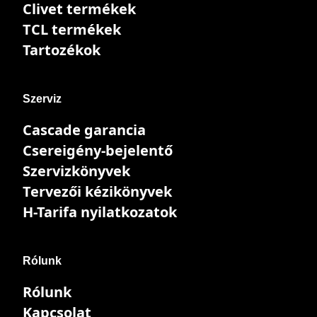
Clivet termékek
TCL termékek
Tartozékok
Szerviz
Cascade garancia
Csereigény-bejelentő
Szervizkönyvek
Tervezői kézikönyvek
H-Tarifa nyilatkozatok
Rólunk
Rólunk
Kapcsolat