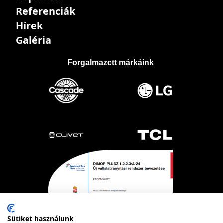
Referenciák
Hírek
Galéria
Forgalmazott márkáink
Sütiket használunk