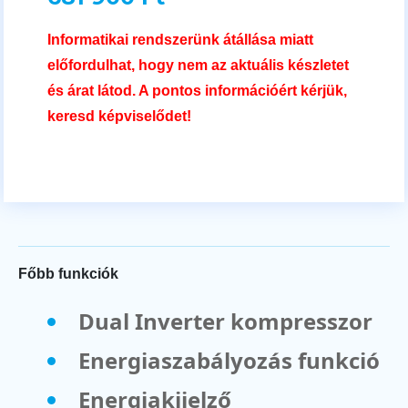
Informatikai rendszerünk átállása miatt
előfordulhat, hogy nem az aktuális készletet
és árat látod. A pontos információért kérjük,
keresd képviselődet!
Főbb funkciók
Dual Inverter kompresszor
Energiaszabályozás funkció
Energiakijelző