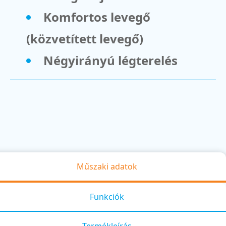
Komfortos levegő
(közvetített levegő)
Négyirányú légterelés
Műszaki adatok
Funkciók
Termékleírás