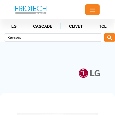
LG
CASCADE
CLIVET
TCL