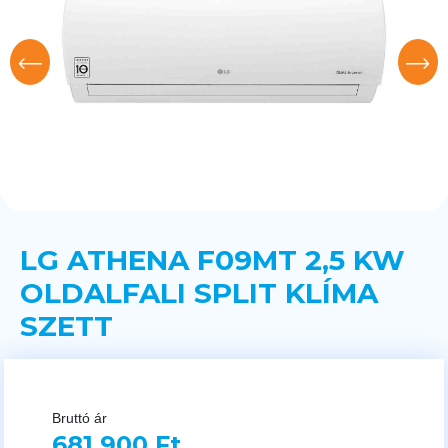
LG ATHENA F09MT 2,5 KW
OLDALFALI SPLIT KLÍMA
SZETT
Bruttó ár
681 900 Ft