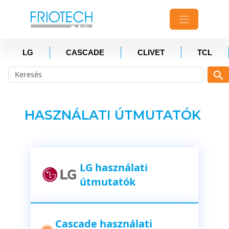
LG
CASCADE
CLIVET
TCL
HASZNÁLATI ÚTMUTATÓK
LG használati
útmutatók
Cascade használati