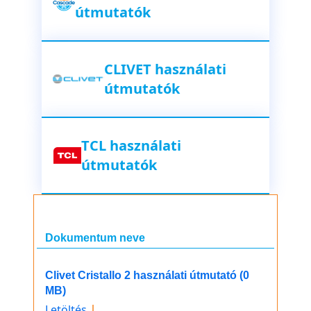
útmutatók
CLIVET használati
útmutatók
TCL használati
útmutatók
Dokumentum neve
Clivet Cristallo 2 használati útmutató (0
MB)
Letöltés