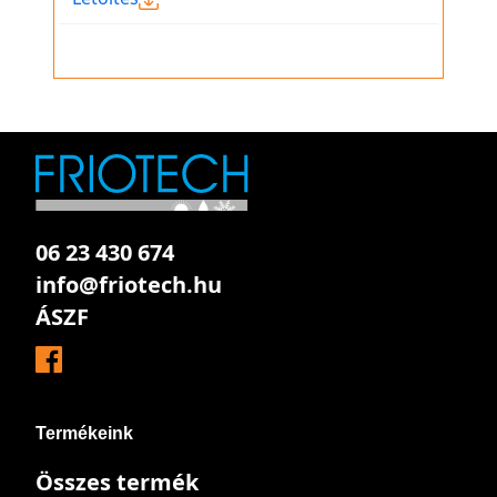
06 23 430 674
info@friotech.hu
ÁSZF
Termékeink
Összes termék