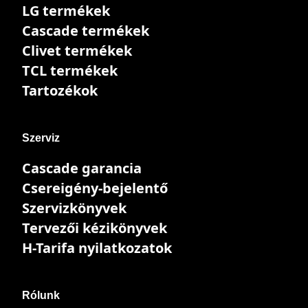
LG termékek
Cascade termékek
Clivet termékek
TCL termékek
Tartozékok
Szerviz
Cascade garancia
Csereigény-bejelentő
Szervizkönyvek
Tervezői kézikönyvek
H-Tarifa nyilatkozatok
Rólunk