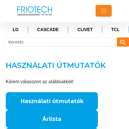
LG
CASCADE
CLIVET
TCL
HASZNÁLATI ÚTMUTATÓK
Kérem válasszon az alábbiakból!
Használati útmutatók
Árlista