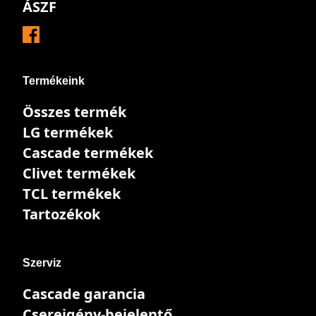
ÁSZF
Termékeink
Összes termék
LG termékek
Cascade termékek
Clivet termékek
TCL termékek
Tartozékok
Szerviz
Cascade garancia
Csereigény-bejelentő