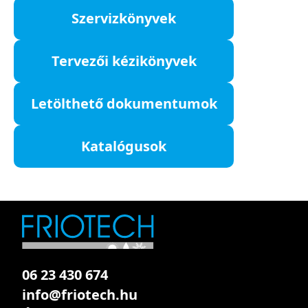
Szervizkönyvek
Tervezői kézikönyvek
Letölthető dokumentumok
Katalógusok
06 23 430 674
info@friotech.hu