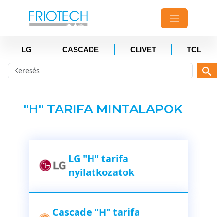
LG
CASCADE
CLIVET
TCL
"H" TARIFA MINTALAPOK
LG "H" tarifa
nyilatkozatok
Cascade "H" tarifa