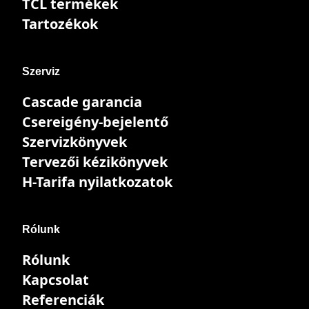
TCL termékek
Tartozékok
Szerviz
Cascade garancia
Csereigény-bejelentő
Szervizkönyvek
Tervezői kézikönyvek
H-Tarifa nyilatkozatok
Rólunk
Rólunk
Kapcsolat
Referenciák