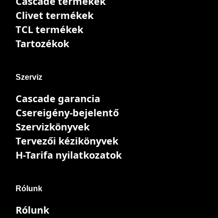
Cascade termékek
Clivet termékek
TCL termékek
Tartozékok
Szerviz
Cascade garancia
Csereigény-bejelentő
Szervizkönyvek
Tervezői kézikönyvek
H-Tarifa nyilatkozatok
Rólunk
Rólunk