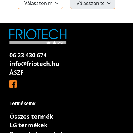
06 23 430 674
info@friotech.hu
ÁSZF
Termékeink
Összes termék
LG termékek