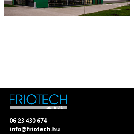
06 23 430 674
info@friotech.hu