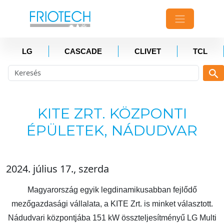
LG
CASCADE
CLIVET
TCL
KITE ZRT. KÖZPONTI
ÉPÜLETEK, NÁDUDVAR
2024. július 17., szerda
Magyarország egyik legdinamikusabban fejlődő
mezőgazdasági vállalata, a KITE Zrt. is minket választott.
Nádudvari központjába 151 kW összteljesítményű LG Multi