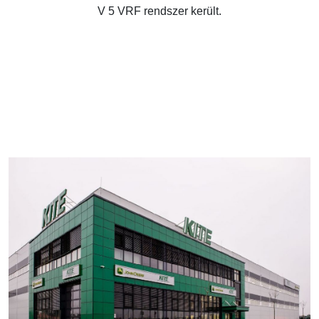
V 5 VRF rendszer került.