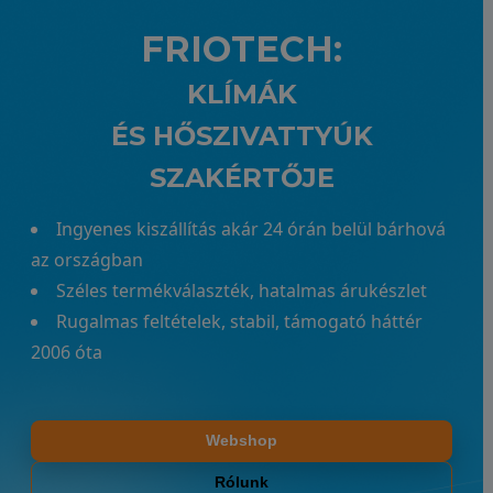
FRIOTECH:
KLÍMÁK
ÉS HŐSZIVATTYÚK
SZAKÉRTŐJE
Ingyenes kiszállítás akár 24 órán belül bárhová
az országban
Széles termékválaszték, hatalmas árukészlet
Rugalmas feltételek, stabil, támogató háttér
2006 óta
Webshop
Rólunk