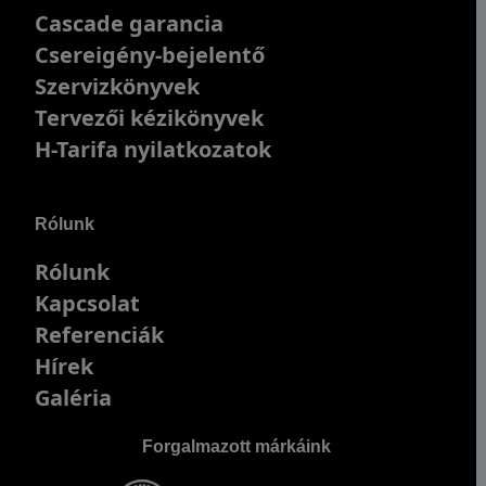
Cascade garancia
Csereigény-bejelentő
Szervizkönyvek
Tervezői kézikönyvek
H-Tarifa nyilatkozatok
Rólunk
Rólunk
Kapcsolat
Referenciák
Hírek
Galéria
Forgalmazott márkáink