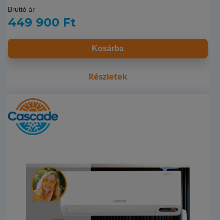
Bruttó ár
449 900 Ft
Kosárba
Részletek