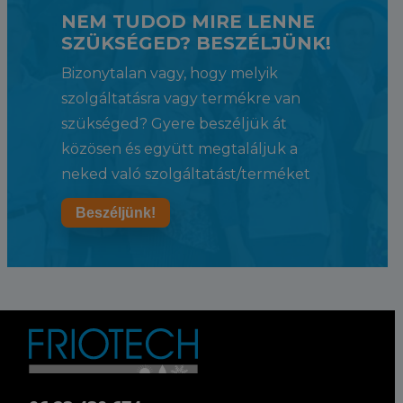
NEM TUDOD MIRE LENNE
SZÜKSÉGED? BESZÉLJÜNK!
Bizonytalan vagy, hogy melyik
szolgáltatásra vagy termékre van
szükséged? Gyere beszéljük át
közösen és együtt megtaláljuk a
neked való szolgáltatást/terméket
Beszéljünk!