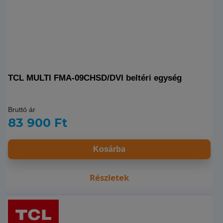
TCL MULTI FMA-09CHSD/DVI beltéri egység
Bruttó ár
83 900 Ft
Kosárba
Részletek