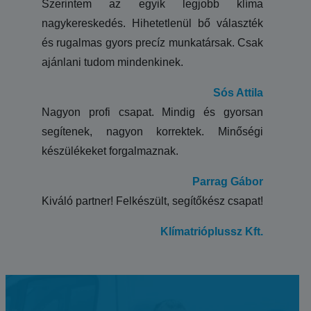
Szerintem az egyik legjobb klíma
nagykereskedés. Hihetetlenül bő választék
és rugalmas gyors precíz munkatársak. Csak
ajánlani tudom mindenkinek.
Sós Attila
Nagyon profi csapat. Mindig és gyorsan
segítenek, nagyon korrektek. Minőségi
készülékeket forgalmaznak.
Parrag Gábor
Kiváló partner! Felkészült, segítőkész csapat!
Klímatrióplussz Kft.