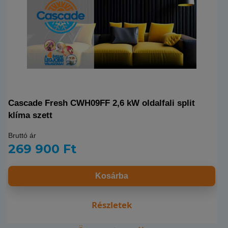
Cascade Fresh CWH09FF 2,6 kW oldalfali split
klíma szett
Bruttó ár
269 900 Ft
Kosárba
Részletek