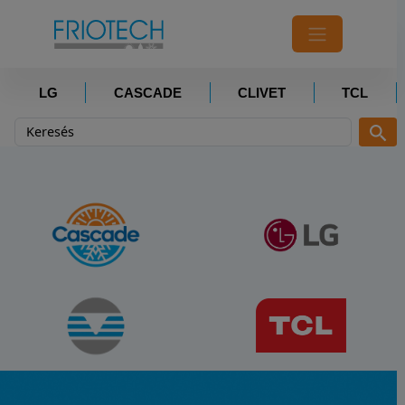
LG
CASCADE
CLIVET
TCL