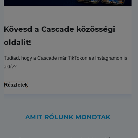
Kövesd a Cascade közösségi
oldalit!
Tudtad, hogy a Cascade már TikTokon és Instagramon is
aktív?
Részletek
AMIT RÓLUNK MONDTAK