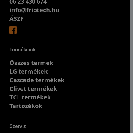
06 23 430 674
info@friotech.hu
ÁSZF
Termékeink
Összes termék
LG termékek
Cascade termékek
Clivet termékek
TCL termékek
Tartozékok
Szerviz