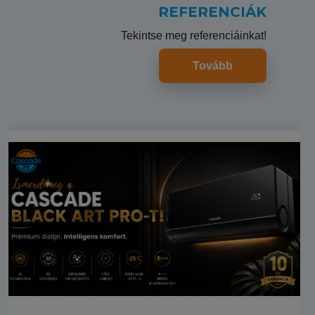
REFERENCIÁK
Tekintse meg referenciáinkat!
Tovább