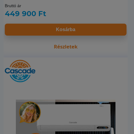
Bruttó ár
449 900 Ft
Kosárba
Részletek