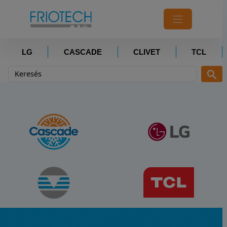
LG
CASCADE
CLIVET
TCL