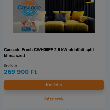
Cascade Fresh CWH09FF 2,6 kW oldalfali split
klíma szett
Bruttó ár
269 900 Ft
Kosárba
Részletek