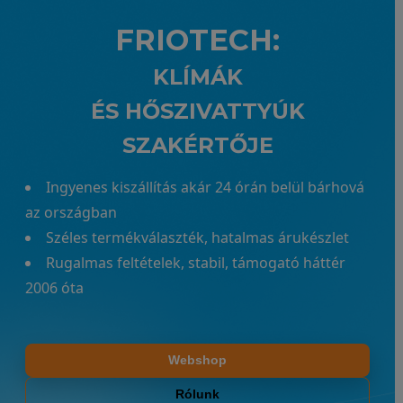
FRIOTECH:
KLÍMÁK
ÉS HŐSZIVATTYÚK
SZAKÉRTŐJE
Ingyenes kiszállítás akár 24 órán belül bárhová
az országban
Széles termékválaszték, hatalmas árukészlet
Rugalmas feltételek, stabil, támogató háttér
2006 óta
Webshop
Rólunk