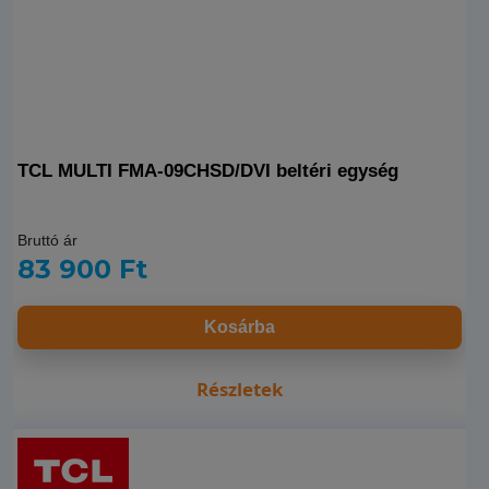
TCL MULTI FMA-09CHSD/DVI beltéri egység
Bruttó ár
83 900 Ft
Kosárba
Részletek