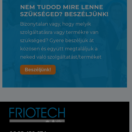
NEM TUDOD MIRE LENNE
SZÜKSÉGED? BESZÉLJÜNK!
Bizonytalan vagy, hogy melyik
szolgáltatásra vagy termékre van
szükséged? Gyere beszéljük át
közösen és együtt megtaláljuk a
neked való szolgáltatást/terméket
Beszéljünk!