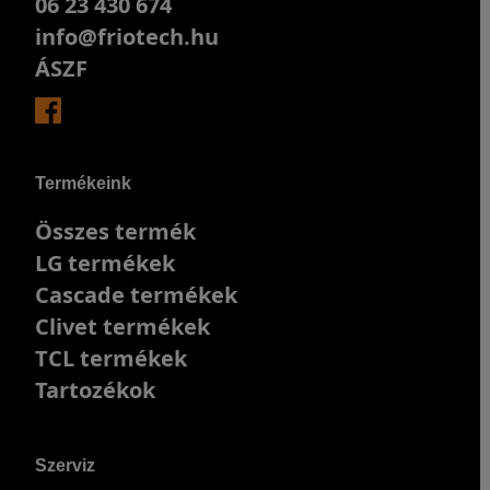
06 23 430 674
info@friotech.hu
ÁSZF
Termékeink
Összes termék
LG termékek
Cascade termékek
Clivet termékek
TCL termékek
Tartozékok
Szerviz