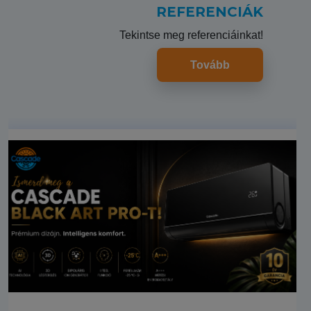
REFERENCIÁK
Tekintse meg referenciáinkat!
Tovább