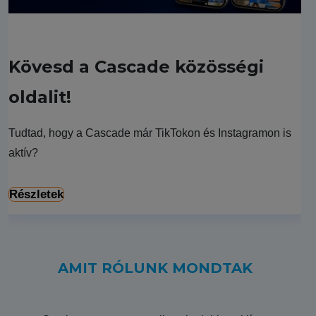
Kövesd a Cascade közösségi
oldalit!
Tudtad, hogy a Cascade már TikTokon és Instagramon is
aktív?
Részletek
AMIT RÓLUNK MONDTAK