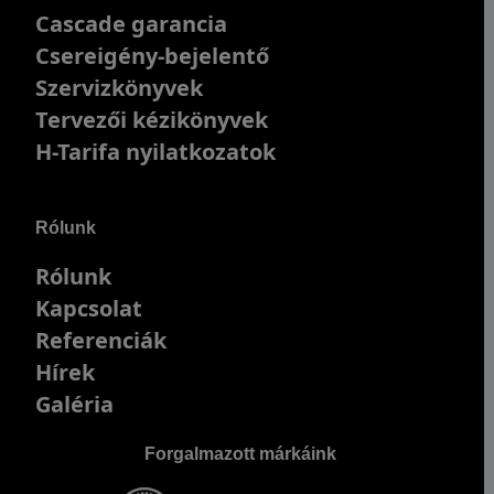
Cascade garancia
Csereigény-bejelentő
Szervizkönyvek
Tervezői kézikönyvek
H-Tarifa nyilatkozatok
Rólunk
Rólunk
Kapcsolat
Referenciák
Hírek
Galéria
Forgalmazott márkáink