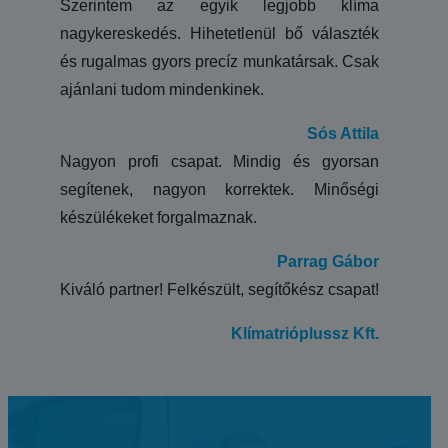
Szerintem az egyik legjobb klíma
nagykereskedés. Hihetetlenül bő választék
és rugalmas gyors precíz munkatársak. Csak
ajánlani tudom mindenkinek.
Sós Attila
Nagyon profi csapat. Mindig és gyorsan
segítenek, nagyon korrektek. Minőségi
készülékeket forgalmaznak.
Parrag Gábor
Kiváló partner! Felkészült, segítőkész csapat!
Klímatrióplussz Kft.