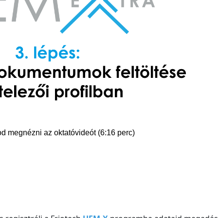
dod megnézni az oktatóvideót (6:16
perc)