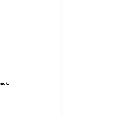
niük.