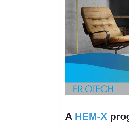
A
HEM-X
pro