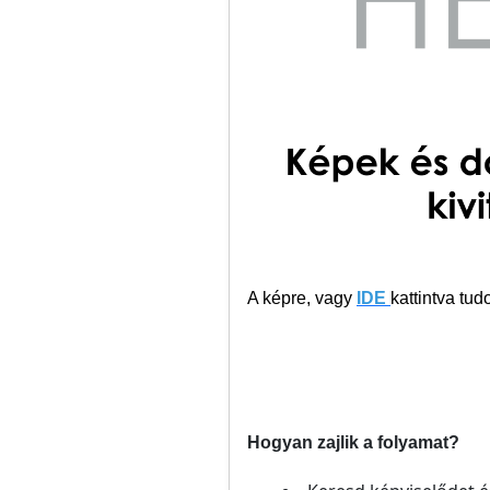
A képre, vagy
IDE
kattintva tu
Hogyan zajlik a folyamat?