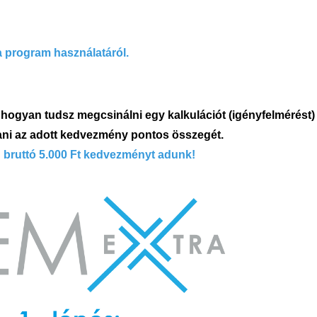
a program használatáról.
hogyan tudsz megcsinálni egy kalkulációt (igényfelmérést) 
ni az adott kedvezmény pontos összegét.
n bruttó 5.000 Ft kedvezményt adunk!