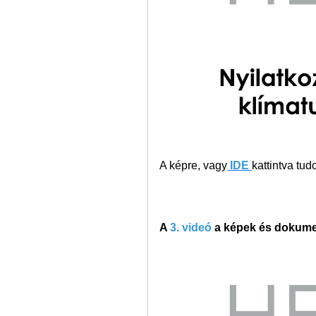
A képre, vagy
IDE
kattintva tu
A
3. videó
a képek és dokument