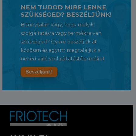
NEM TUDOD MIRE LENNE
SZÜKSÉGED? BESZÉLJÜNK!
Bizonytalan vagy, hogy melyik
szolgáltatásra vagy termékre van
szükséged? Gyere beszéljük át
közösen és együtt megtaláljuk a
neked való szolgáltatást/terméket
Beszéljünk!