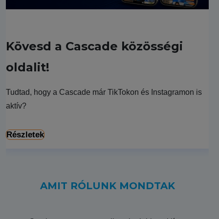
Kövesd a Cascade közösségi
oldalit!
Tudtad, hogy a Cascade már TikTokon és Instagramon is
aktív?
Részletek
AMIT RÓLUNK MONDTAK