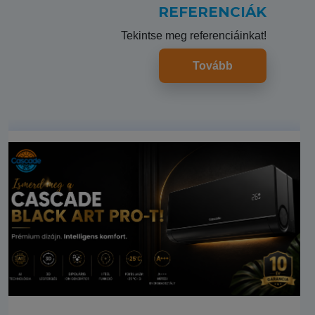
REFERENCIÁK
Tekintse meg referenciáinkat!
Tovább