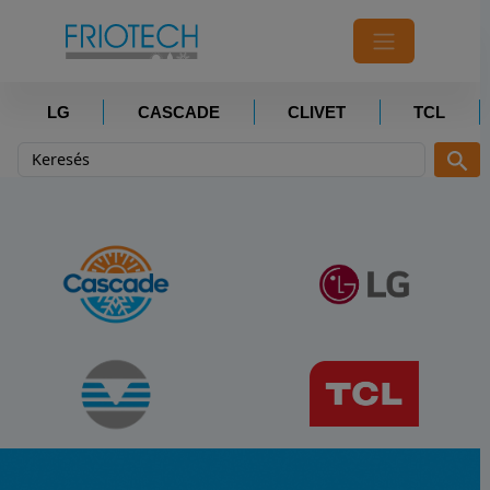
LG
CASCADE
CLIVET
TCL