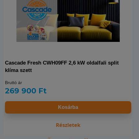
Cascade Fresh CWH09FF 2,6 kW oldalfali split
klíma szett
Bruttó ár
269 900 Ft
Kosárba
Részletek