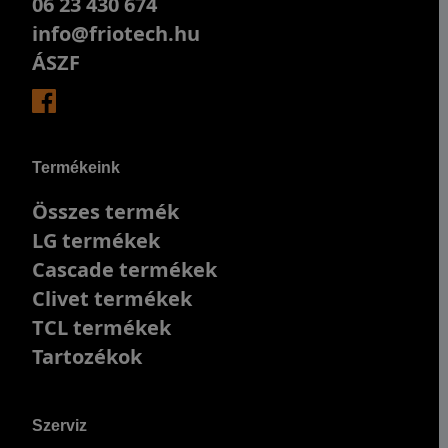
06 23 430 674
info@friotech.hu
ÁSZF
Termékeink
Összes termék
LG termékek
Cascade termékek
Clivet termékek
TCL termékek
Tartozékok
Szerviz