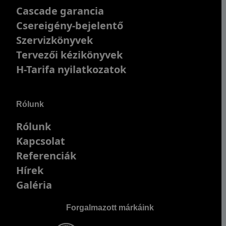
Cascade garancia
Csereigény-bejelentő
Szervizkönyvek
Tervezői kézikönyvek
H-Tarifa nyilatkozatok
Rólunk
Rólunk
Kapcsolat
Referenciák
Hírek
Galéria
Forgalmazott márkáink