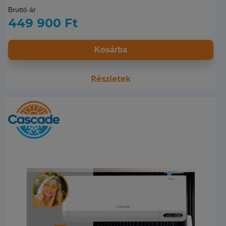
Bruttó ár
449 900 Ft
Kosárba
Részletek