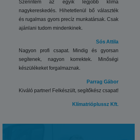
Szerintem az egyik legjobb klíma
nagykereskedés. Hihetetlenül bő választék
és rugalmas gyors precíz munkatársak. Csak
ajánlani tudom mindenkinek.
Sós Attila
Nagyon profi csapat. Mindig és gyorsan
segítenek, nagyon korrektek. Minőségi
készülékeket forgalmaznak.
Parrag Gábor
Kiváló partner! Felkészült, segítőkész csapat!
Klímatrióplussz Kft.