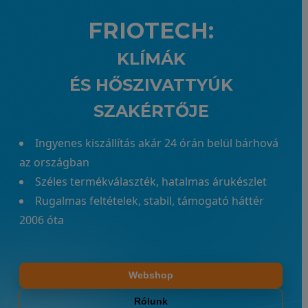
FRIOTECH:
KLÍMÁK
ÉS HŐSZIVATTYÚK
SZAKÉRTŐJE
Ingyenes kiszállítás akár 24 órán belül bárhová
az országban
Széles termékválaszték, hatalmas árukészlet
Rugalmas feltételek, stabil, támogató háttér
2006 óta
Webshop
Rólunk