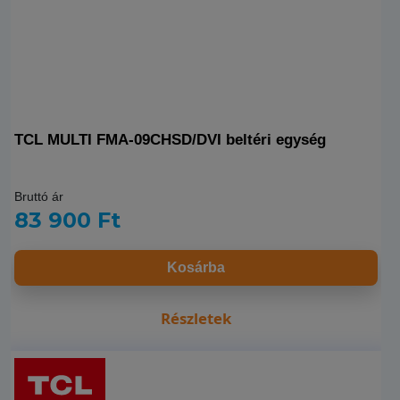
TCL MULTI FMA-09CHSD/DVI beltéri egység
Bruttó ár
83 900 Ft
Kosárba
Részletek