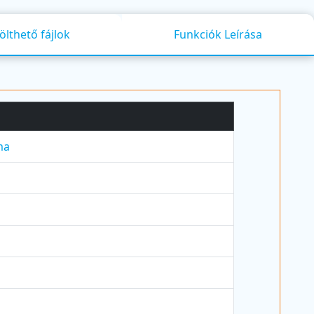
ölthető fájlok
Funkciók Leírása
ma