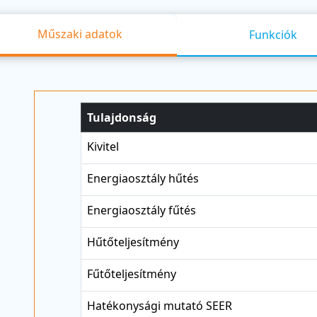
Műszaki adatok
Funkciók
Tulajdonság
Kivitel
Energiaosztály hűtés
Energiaosztály fűtés
Hűtőteljesítmény
Fűtőteljesítmény
Hatékonysági mutató SEER