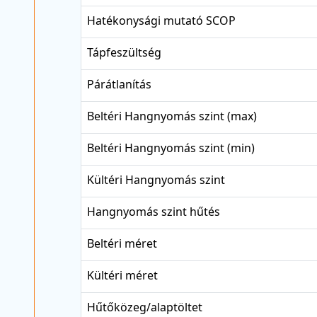
Hatékonysági mutató SCOP
Tápfeszültség
Párátlanítás
Beltéri Hangnyomás szint (max)
Beltéri Hangnyomás szint (min)
Kültéri Hangnyomás szint
Hangnyomás szint hűtés
Beltéri méret
Kültéri méret
Hűtőközeg/alaptöltet