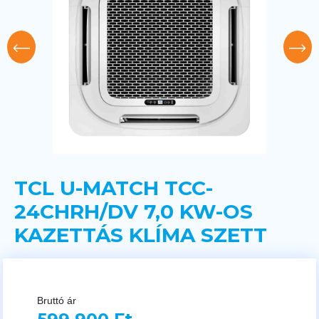
TCL U-MATCH TCC-
24CHRH/DV 7,0 KW-OS
KAZETTÁS KLÍMA SZETT
Bruttó ár