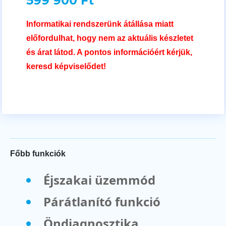
599 900 Ft
Informatikai rendszerünk átállása miatt
előfordulhat, hogy nem az aktuális készletet
és árat látod. A pontos információért kérjük,
keresd képviselődet!
Főbb funkciók
Éjszakai üzemmód
Párátlanító funkció
Öndiagnosztika