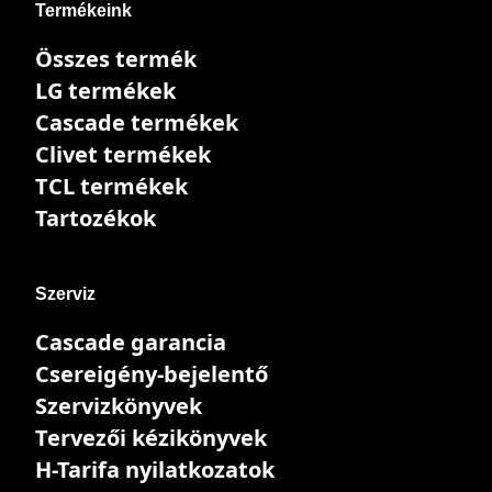
Termékeink
Összes termék
LG termékek
Cascade termékek
Clivet termékek
TCL termékek
Tartozékok
Szerviz
Cascade garancia
Csereigény-bejelentő
Szervizkönyvek
Tervezői kézikönyvek
H-Tarifa nyilatkozatok