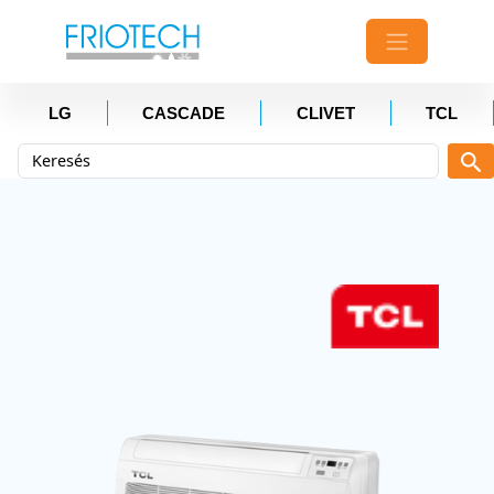
LG
CASCADE
CLIVET
TCL