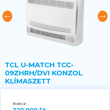
TCL U-MATCH TCC-
09ZHRH/DVI KONZOL
KLÍMASZETT
Bruttó ár