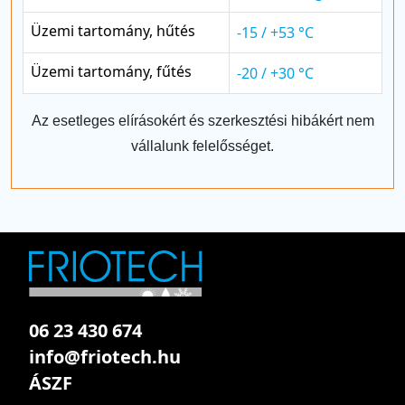
Üzemi tartomány, hűtés
-15 / +53 °C
Üzemi tartomány, fűtés
-20 / +30 °C
Az esetleges elírásokért és szerkesztési hibákért nem
vállalunk felelősséget.
06 23 430 674
info@friotech.hu
ÁSZF