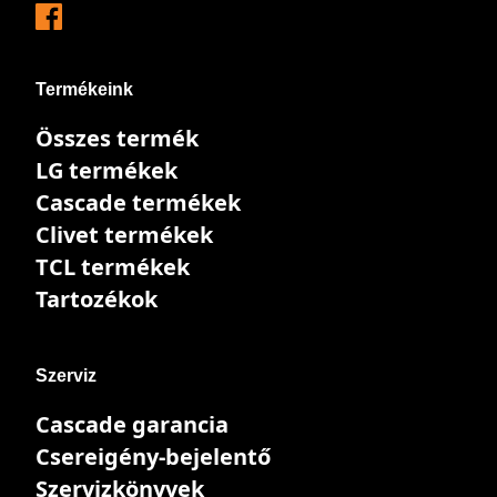
Termékeink
Összes termék
LG termékek
Cascade termékek
Clivet termékek
TCL termékek
Tartozékok
Szerviz
Cascade garancia
Csereigény-bejelentő
Szervizkönyvek