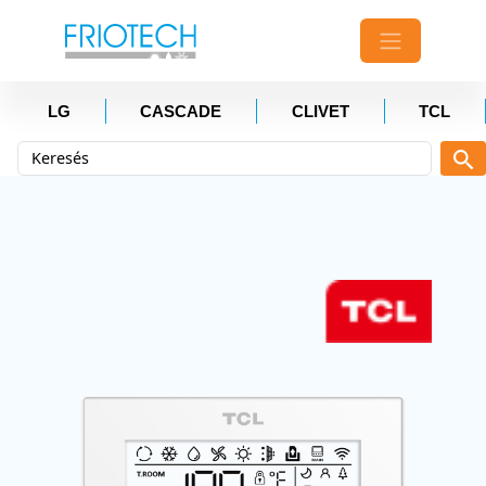
LG
CASCADE
CLIVET
TCL