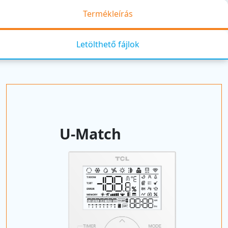
Termékleírás
Letölthető fájlok
U-Match