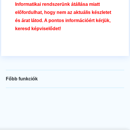
Informatikai rendszerünk átállása miatt
előfordulhat, hogy nem az aktuális készletet
és árat látod. A pontos információért kérjük,
keresd képviselődet!
Főbb funkciók