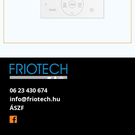
06 23 430 674
info@friotech.hu
ÁSZF