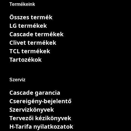
Termékeink
Összes termék
LG termékek
Cascade termékek
Clivet termékek
TCL termékek
Tartozékok
Szerviz
Cascade garancia
Csereigény-bejelentő
Szervizkönyvek
Tervezői kézikönyvek
H-Tarifa nyilatkozatok