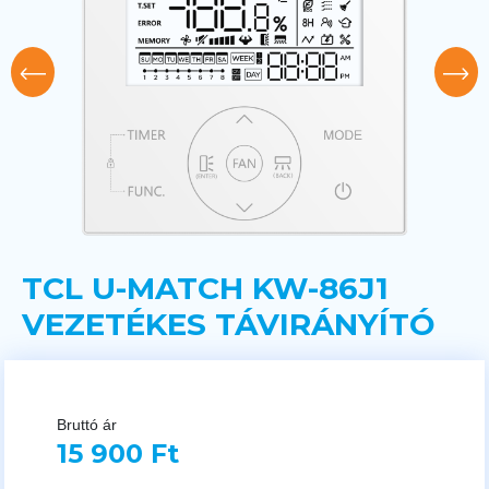
TCL U-MATCH KW-86J1
VEZETÉKES TÁVIRÁNYÍTÓ
Bruttó ár
15 900 Ft