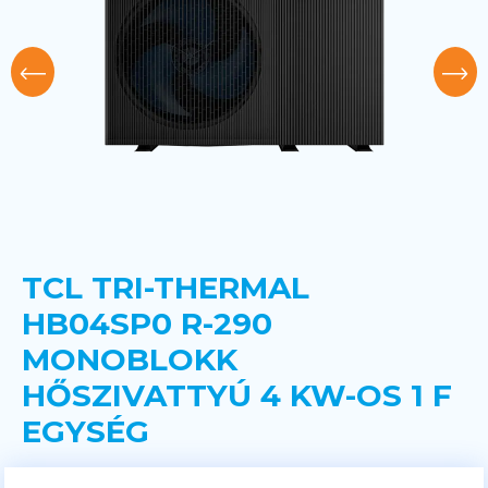
TCL TRI-THERMAL
HB04SP0 R-290
MONOBLOKK
HŐSZIVATTYÚ 4 KW-OS 1 F
EGYSÉG