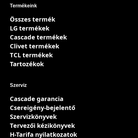
Termékeink
Összes termék
LG termékek
Cascade termékek
Clivet termékek
TCL termékek
Tartozékok
Szerviz
Cascade garancia
Csereigény-bejelentő
Szervizkönyvek
Tervezői kézikönyvek
H-Tarifa nyilatkozatok