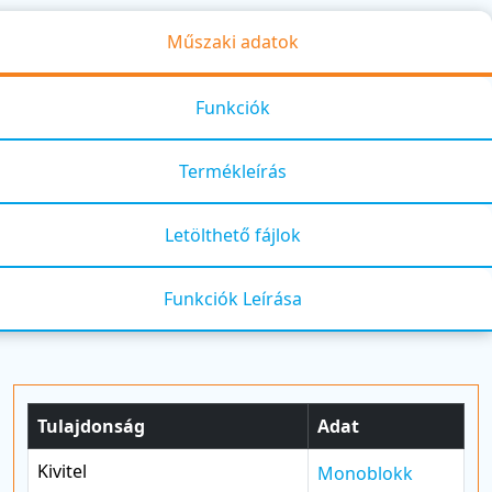
Műszaki adatok
Funkciók
Termékleírás
Letölthető fájlok
Funkciók Leírása
Tulajdonság
Adat
Kivitel
Monoblokk