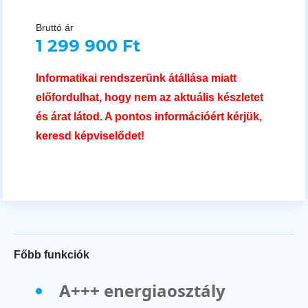
Bruttó ár
1 299 900 Ft
Informatikai rendszerünk átállása miatt
előfordulhat, hogy nem az aktuális készletet
és árat látod. A pontos információért kérjük,
keresd képviselődet!
Főbb funkciók
A+++ energiaosztály