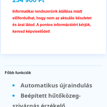
254 900 Ft
Informatikai rendszerünk átállása miatt
előfordulhat, hogy nem az aktuális készletet
és árat látod. A pontos információért kérjük,
keresd képviselődet!
Főbb funkciók
Automatikus újraindulás
Beépített hűtőközeg-
szivárgás érzékelő