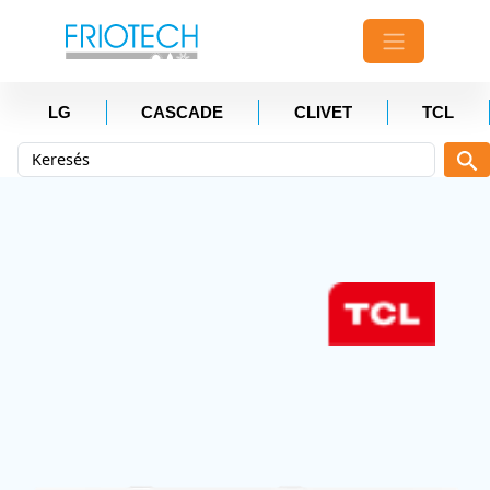
LG
CASCADE
CLIVET
TCL