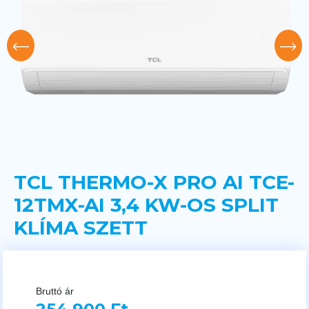
TCL THERMO-X PRO AI TCE-
12TMX-AI 3,4 KW-OS SPLIT
KLÍMA SZETT
Bruttó ár