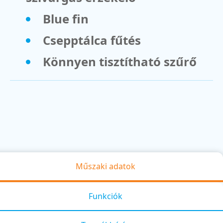
Blue fin
Csepptálca fűtés
Könnyen tisztítható szűrő
Műszaki adatok
Funkciók