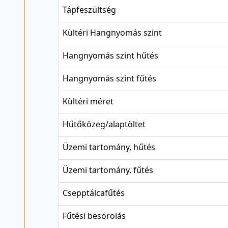
Tápfeszültség
Kültéri Hangnyomás szint
Hangnyomás szint hűtés
Hangnyomás szint fűtés
Kültéri méret
Hűtőközeg/alaptöltet
Üzemi tartomány, hűtés
Üzemi tartomány, fűtés
Csepptálcafűtés
Fűtési besorolás