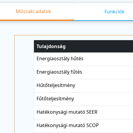
Műszaki adatok
Funkciók
Tulajdonság
Energiaosztály hűtés
Energiaosztály fűtés
Hűtőteljesítmény
Fűtőteljesítmény
Hatékonysági mutató SEER
Hatékonysági mutató SCOP