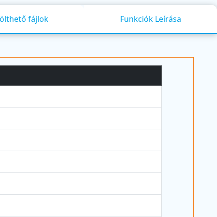
ölthető fájlok
Funkciók Leírása