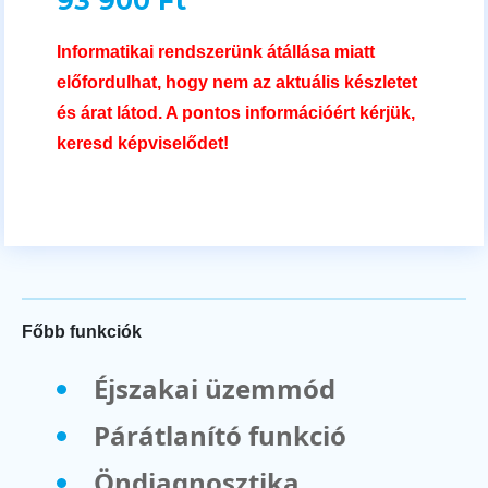
93 900 Ft
Informatikai rendszerünk átállása miatt
előfordulhat, hogy nem az aktuális készletet
és árat látod. A pontos információért kérjük,
keresd képviselődet!
Főbb funkciók
Éjszakai üzemmód
Párátlanító funkció
Öndiagnosztika