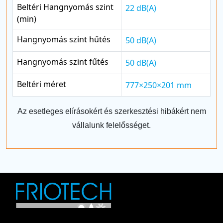
Beltéri Hangnyomás szint
22 dB(A)
(min)
Hangnyomás szint hűtés
50 dB(A)
Hangnyomás szint fűtés
50 dB(A)
Beltéri méret
777×250×201 mm
Az esetleges elírásokért és szerkesztési hibákért nem
vállalunk felelősséget.