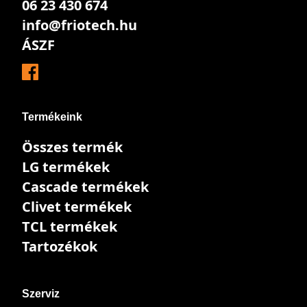
06 23 430 674
info@friotech.hu
ÁSZF
Termékeink
Összes termék
LG termékek
Cascade termékek
Clivet termékek
TCL termékek
Tartozékok
Szerviz