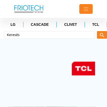
LG
CASCADE
CLIVET
TCL