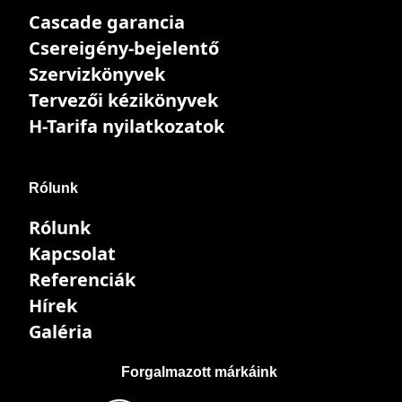
Cascade garancia
Csereigény-bejelentő
Szervizkönyvek
Tervezői kézikönyvek
H-Tarifa nyilatkozatok
Rólunk
Rólunk
Kapcsolat
Referenciák
Hírek
Galéria
Forgalmazott márkáink