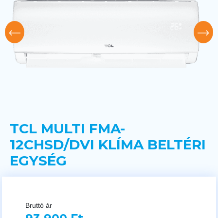
TCL MULTI FMA-
12CHSD/DVI KLÍMA BELTÉRI
EGYSÉG
Bruttó ár