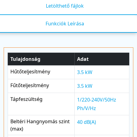
Letölthető fájlok
Funkciók Leírása
Tulajdonság
Adat
Hűtőteljesítmény
3.5 kW
Fűtőteljesítmény
3.5 kW
Tápfeszültség
1/220-240V/50Hz
Ph/V/Hz
Beltéri Hangnyomás szint
40 dB(A)
(max)