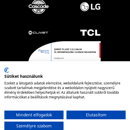
Sütiket használunk
Ezeket a látogatói adatok elemzése, weboldalunk fejlesztése, személyre
szabott tartalmak megjelenítése és a weboldalon nyújtott nagyszerű
élmény érdekében helyezhetjük el. Az általunk használt sütikről további
információkat a beállítások megnyitásával kaphat.
Powered by nopCommerce
© FRIOTECH
Mindent elfogadok
Elutasítom
Személyre szabom