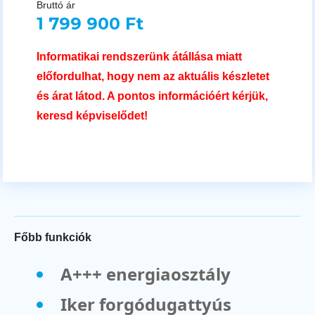
Bruttó ár
1 799 900 Ft
Informatikai rendszerünk átállása miatt
előfordulhat, hogy nem az aktuális készletet
és árat látod. A pontos információért kérjük,
keresd képviselődet!
Főbb funkciók
A+++ energiaosztály
Iker forgódugattyús