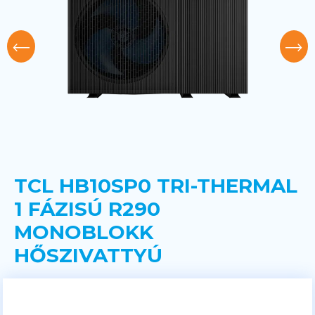
TCL HB10SP0 TRI-THERMAL
1 FÁZISÚ R290
MONOBLOKK
HŐSZIVATTYÚ