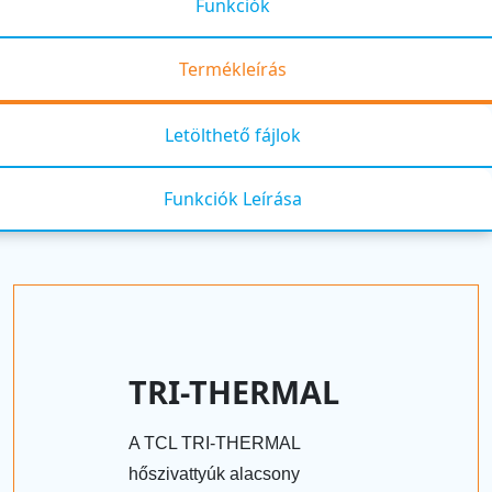
Funkciók
Termékleírás
Letölthető fájlok
Funkciók Leírása
TRI-THERMAL
A TCL TRI-THERMAL
hőszivattyúk alacsony