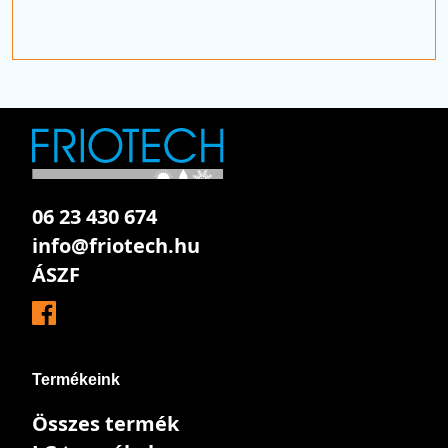
06 23 430 674
info@friotech.hu
ÁSZF
Termékeink
Összes termék