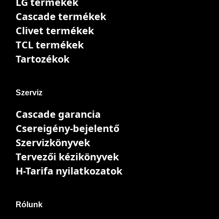
LG termékek
Cascade termékek
Clivet termékek
TCL termékek
Tartozékok
Szerviz
Cascade garancia
Csereigény-bejelentő
Szervizkönyvek
Tervezői kézikönyvek
H-Tarifa nyilatkozatok
Rólunk