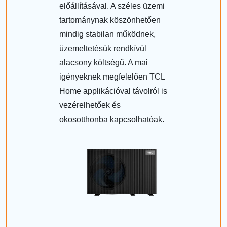
előállításával. A széles üzemi
tartománynak köszönhetően
mindig stabilan működnek,
üzemeltetésük rendkívül
alacsony költségű. A mai
igényeknek megfelelően TCL
Home applikációval távolról is
vezérelhetőek és
okosotthonba kapcsolhatóak.