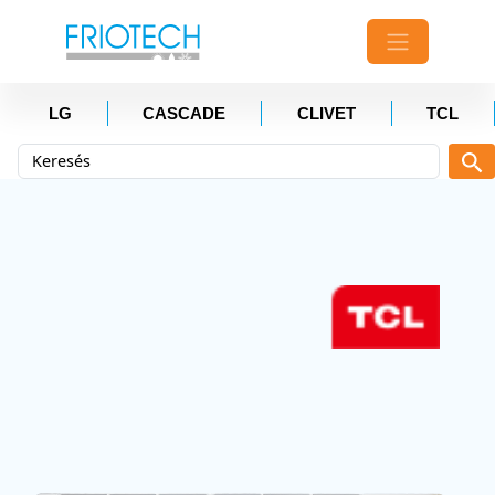
LG
CASCADE
CLIVET
TCL