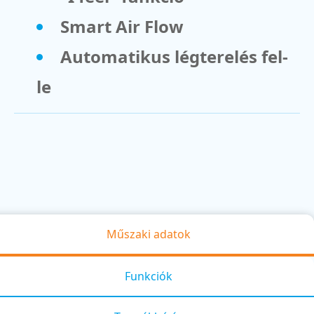
Smart Air Flow
Automatikus légterelés fel-
le
Műszaki adatok
Funkciók