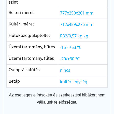
szint
Beltéri méret
777x250x201 mm
Kültéri méret
712x459x276 mm
Hűtőközeg/alaptöltet
R32/0,57 kg kg
Üzemi tartomány, hűtés
-15 - +53 °C
Üzemi tartomány, fűtés
-20/+30 °C
Csepptálcafűtés
nincs
Betáp
kültéri egység
Az esetleges elírásokért és szerkesztési hibákért nem
vállalunk felelősséget.