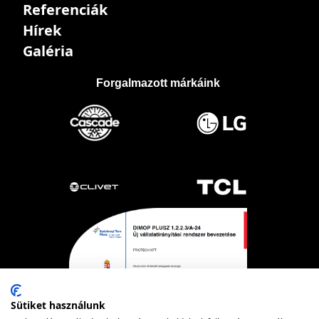
Referenciák
Hírek
Galéria
Forgalmazott márkáink
Sütiket használunk