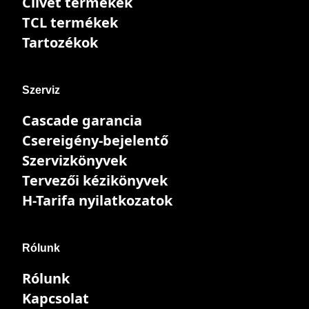
Clivet termékek
TCL termékek
Tartozékok
Szerviz
Cascade garancia
Csereigény-bejelentő
Szervizkönyvek
Tervezői kézikönyvek
H-Tarifa nyilatkozatok
Rólunk
Rólunk
Kapcsolat