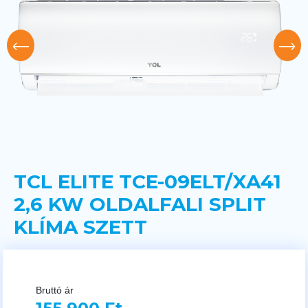
TCL ELITE TCE-09ELT/XA41
2,6 KW OLDALFALI SPLIT
KLÍMA SZETT
Bruttó ár