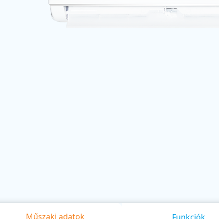
Műszaki adatok
Funkciók