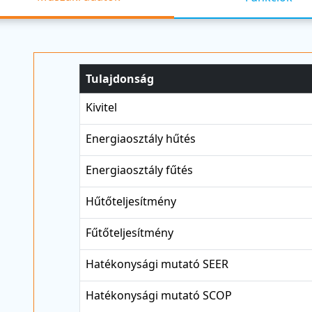
Tulajdonság
Kivitel
Energiaosztály hűtés
Energiaosztály fűtés
Hűtőteljesítmény
Fűtőteljesítmény
Hatékonysági mutató SEER
Hatékonysági mutató SCOP