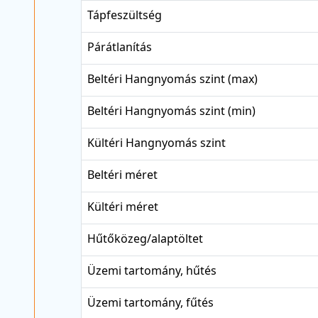
Tápfeszültség
Párátlanítás
Beltéri Hangnyomás szint (max)
Beltéri Hangnyomás szint (min)
Kültéri Hangnyomás szint
Beltéri méret
Kültéri méret
Hűtőközeg/alaptöltet
Üzemi tartomány, hűtés
Üzemi tartomány, fűtés