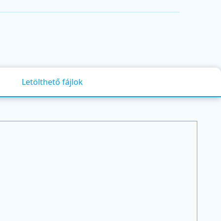
Letölthető fájlok