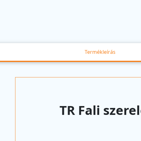
Termékleírás
TR Fali szer