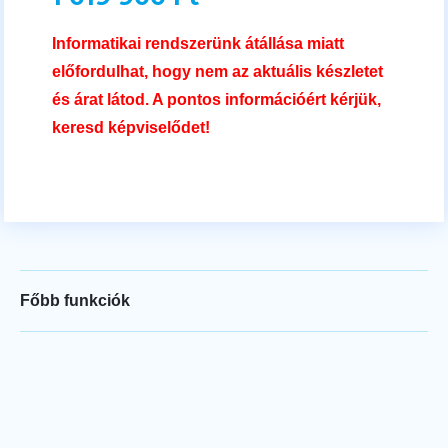
Informatikai rendszerünk átállása miatt
előfordulhat, hogy nem az aktuális készletet
és árat látod. A pontos információért kérjük,
keresd képviselődet!
Főbb funkciók