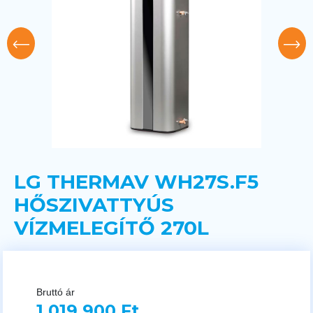
LG THERMAV WH27S.F5
HŐSZIVATTYÚS
VÍZMELEGÍTŐ 270L
Bruttó ár
1 019 900 Ft