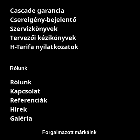
Cascade garancia
Csereigény-bejelentő
Szervizkönyvek
Tervezői kézikönyvek
H-Tarifa nyilatkozatok
Rólunk
Rólunk
Kapcsolat
Referenciák
Hírek
Galéria
Forgalmazott márkáink