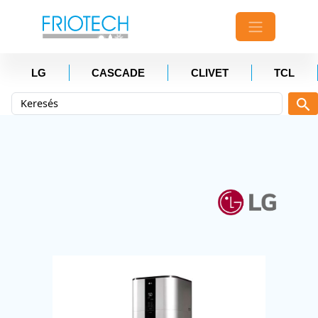
LG
CASCADE
CLIVET
TCL