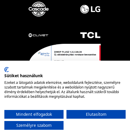
Sütiket használunk
Ezeket a látogatói adatok elemzése, weboldalunk fejlesztése, személyre
szabott tartalmak megjelenítése és a weboldalon nyújtott nagyszerű
élmény érdekében helyezhetjük el. Az általunk használt sütikről további
információkat a beállítások megnyitásával kaphat.
Powered by nopCommerce
© FRIOTECH
Mindent elfogadok
Elutasítom
Személyre szabom