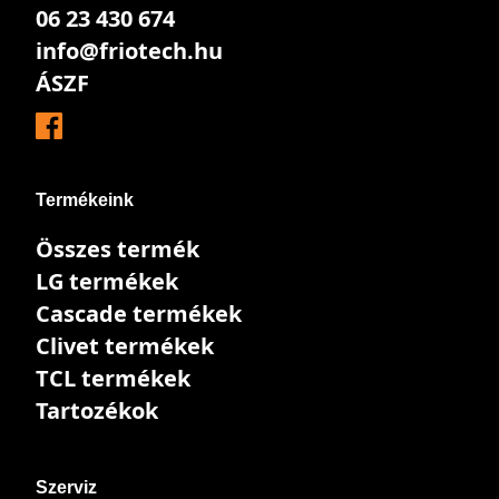
06 23 430 674
info@friotech.hu
ÁSZF
Termékeink
Összes termék
LG termékek
Cascade termékek
Clivet termékek
TCL termékek
Tartozékok
Szerviz