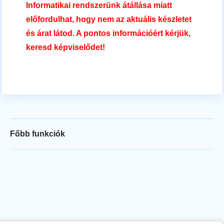
Informatikai rendszerünk átállása miatt
előfordulhat, hogy nem az aktuális készletet
és árat látod. A pontos információért kérjük,
keresd képviselődet!
Főbb funkciók