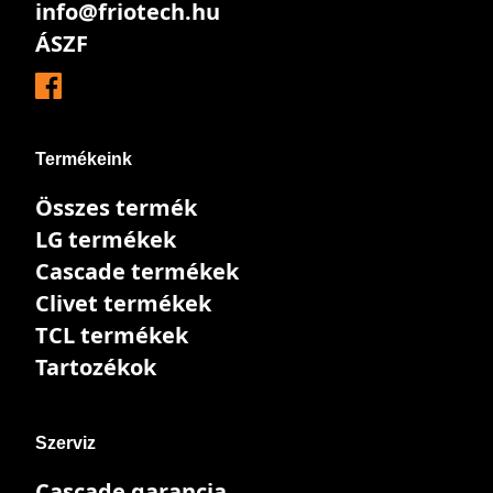
info@friotech.hu
ÁSZF
Termékeink
Összes termék
LG termékek
Cascade termékek
Clivet termékek
TCL termékek
Tartozékok
Szerviz
Cascade garancia