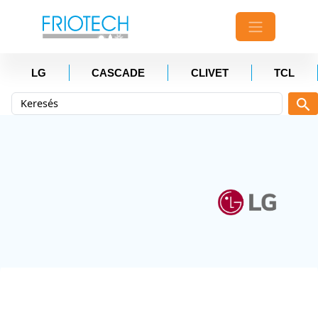
LG
CASCADE
CLIVET
TCL