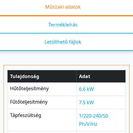
Műszaki adatok
Termékleírás
Letölthető fájlok
Tulajdonság
Adat
Hűtőteljesítmény
6.6 kW
Fűtőteljesítmény
7.5 kW
Tápfeszültség
1/220-240/50
Ph/V/Hz