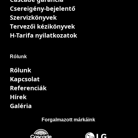
Csereigény-bejelentő
Szervizkönyvek
Tervezői kézikönyvek
H-Tarifa nyilatkozatok
Rólunk
Rólunk
Kapcsolat
Referenciák
Hírek
Galéria
Forgalmazott márkáink