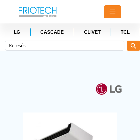
LG
CASCADE
CLIVET
TCL