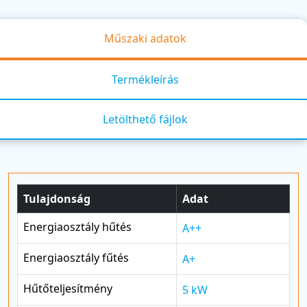
Műszaki adatok
Termékleírás
Letölthető fájlok
Tulajdonság
Adat
Energiaosztály hűtés
A++
Energiaosztály fűtés
A+
Hűtőteljesítmény
5 kW