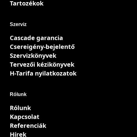
Tartozékok
Szerviz
Cascade garancia
Csereigény-bejelentő
Szervizkönyvek
Tervezői kézikönyvek
H-Tarifa nyilatkozatok
Rólunk
Rólunk
Kapcsolat
Referenciák
Hírek