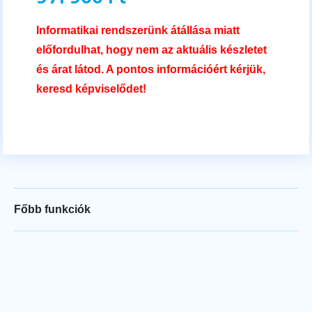
Informatikai rendszerünk átállása miatt
előfordulhat, hogy nem az aktuális készletet
és árat látod. A pontos információért kérjük,
keresd képviselődet!
Főbb funkciók