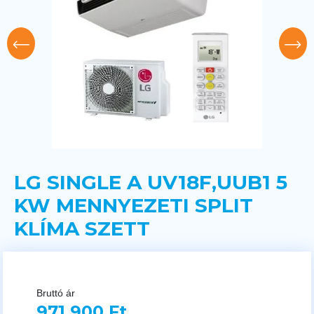
LG SINGLE A UV18F,UUB1 5
KW MENNYEZETI SPLIT
KLÍMA SZETT
Bruttó ár
971 900 Ft