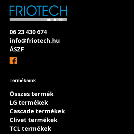
06 23 430 674
info@friotech.hu
ÁSZF
Termékeink
Összes termék
LG termékek
Cascade termékek
Clivet termékek
TCL termékek