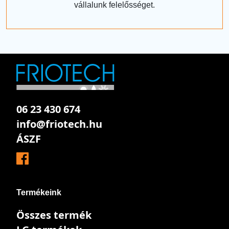
vállalunk felelősséget.
06 23 430 674
info@friotech.hu
ÁSZF
Termékeink
Összes termék