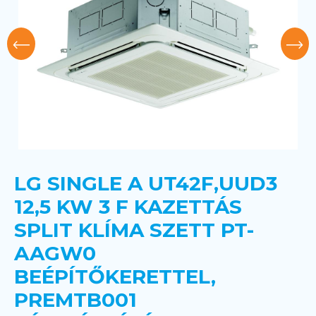
LG SINGLE A UT42F,UUD3
12,5 KW 3 F KAZETTÁS
SPLIT KLÍMA SZETT PT-
AAGW0
BEÉPÍTŐKERETTEL,
PREMTB001