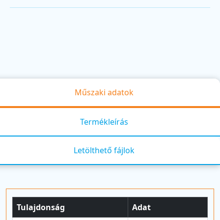
Műszaki adatok
Termékleírás
Letölthető fájlok
Tulajdonság
Adat