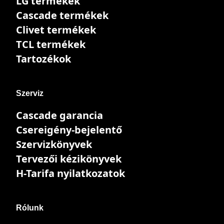
LG termékek
Cascade termékek
Clivet termékek
TCL termékek
Tartozékok
Szerviz
Cascade garancia
Csereigény-bejelentő
Szervizkönyvek
Tervezői kézikönyvek
H-Tarifa nyilatkozatok
Rólunk