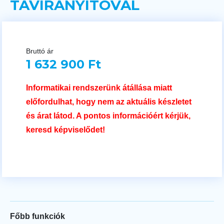
TÁVIRÁNYÍTÓVAL
Bruttó ár
1 632 900 Ft
Informatikai rendszerünk átállása miatt
előfordulhat, hogy nem az aktuális készletet
és árat látod. A pontos információért kérjük,
keresd képviselődet!
Főbb funkciók