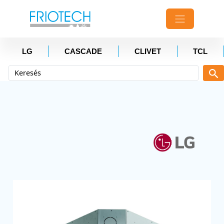
LG
CASCADE
CLIVET
TCL