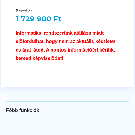
Bruttó ár
1 729 900 Ft
Informatikai rendszerünk átállása miatt
előfordulhat, hogy nem az aktuális készletet
és árat látod. A pontos információért kérjük,
keresd képviselődet!
Főbb funkciók