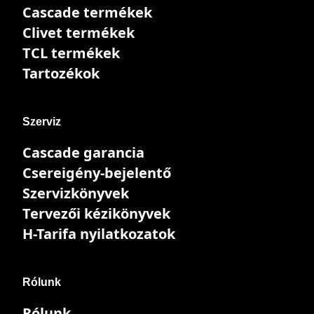
Cascade termékek
Clivet termékek
TCL termékek
Tartozékok
Szerviz
Cascade garancia
Csereigény-bejelentő
Szervizkönyvek
Tervezői kézikönyvek
H-Tarifa nyilatkozatok
Rólunk
Rólunk