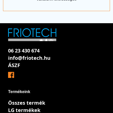
06 23 430 674
info@friotech.hu
ÁSZF
Termékeink
Összes termék
LG termékek