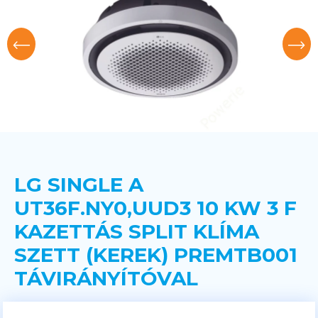
LG SINGLE A
UT36F.NY0,UUD3 10 KW 3 F
KAZETTÁS SPLIT KLÍMA
SZETT (KEREK) PREMTB001
TÁVIRÁNYÍTÓVAL