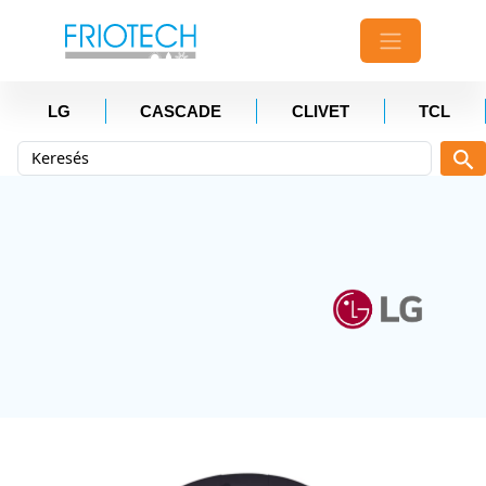
LG
CASCADE
CLIVET
TCL