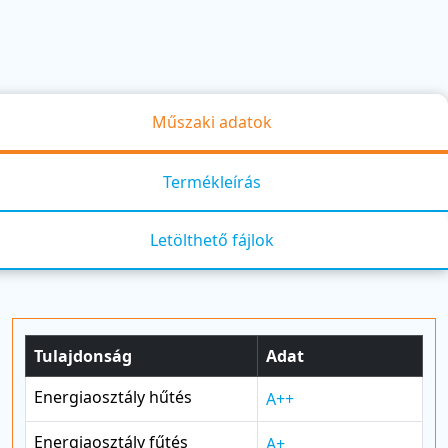
Műszaki adatok
Termékleírás
Letölthető fájlok
Tulajdonság
Adat
Energiaosztály hűtés
A++
Energiaosztály fűtés
A+