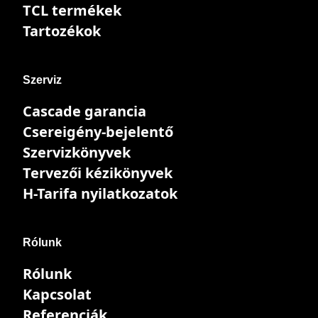
TCL termékek
Tartozékok
Szerviz
Cascade garancia
Csereigény-bejelentő
Szervizkönyvek
Tervezői kézikönyvek
H-Tarifa nyilatkozatok
Rólunk
Rólunk
Kapcsolat
Referenciák