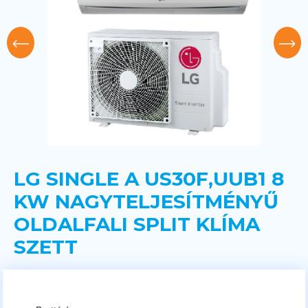
LG SINGLE A US30F,UUB1 8
KW NAGYTELJESÍTMÉNYŰ
OLDALFALI SPLIT KLÍMA
SZETT