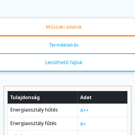
Műszaki adatok
Termékleírás
Letölthető fájlok
Tulajdonság
Adat
Energiaosztály hűtés
A++
Energiaosztály fűtés
A+