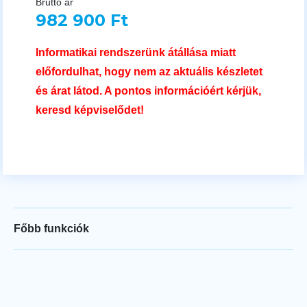
Bruttó ár
982 900 Ft
Informatikai rendszerünk átállása miatt
előfordulhat, hogy nem az aktuális készletet
és árat látod. A pontos információért kérjük,
keresd képviselődet!
Főbb funkciók