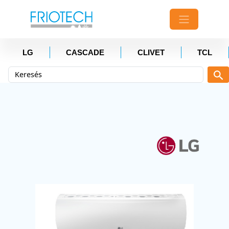
LG
CASCADE
CLIVET
TCL