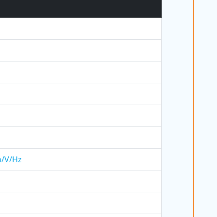
h/V/Hz