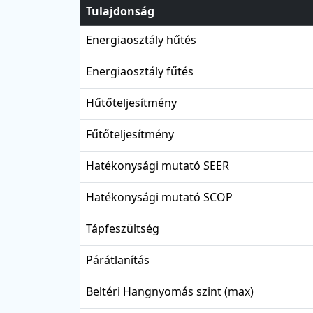
Tulajdonság
Energiaosztály hűtés
Energiaosztály fűtés
Hűtőteljesítmény
Fűtőteljesítmény
Hatékonysági mutató SEER
Hatékonysági mutató SCOP
Tápfeszültség
Párátlanítás
Beltéri Hangnyomás szint (max)