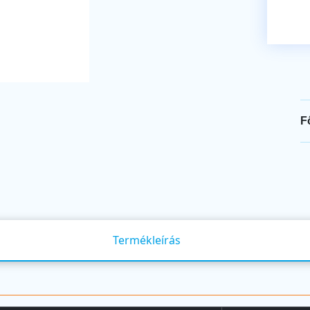
F
Termékleírás