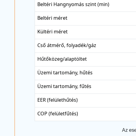
Beltéri Hangnyomás szint (min)
Beltéri méret
Kültéri méret
Cső átmérő, folyadék/gáz
Hűtőközeg/alaptöltet
Üzemi tartomány, hűtés
Üzemi tartomány, fűtés
EER (felülethűtés)
COP (felületfűtés)
Az ese