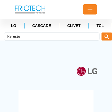
LG
CASCADE
CLIVET
TCL