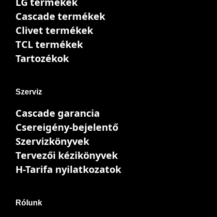
LG termékek
Cascade termékek
Clivet termékek
TCL termékek
Tartozékok
Szerviz
Cascade garancia
Csereigény-bejelentő
Szervizkönyvek
Tervezői kézikönyvek
H-Tarifa nyilatkozatok
Rólunk