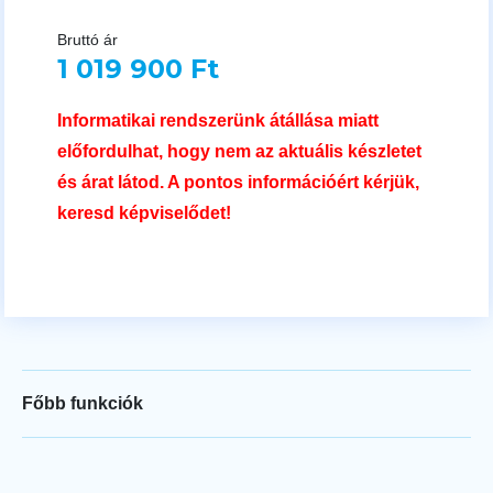
Bruttó ár
1 019 900 Ft
Informatikai rendszerünk átállása miatt
előfordulhat, hogy nem az aktuális készletet
és árat látod. A pontos információért kérjük,
keresd képviselődet!
Főbb funkciók