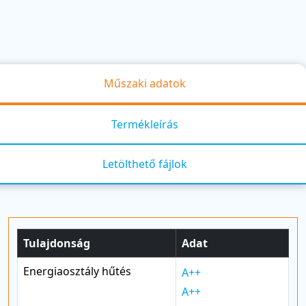
Műszaki adatok
Termékleírás
Letölthető fájlok
Tulajdonság
Adat
Energiaosztály hűtés
A++
A++