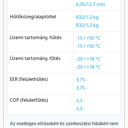
6,35/12,7 mm
Hűtőközeg/alaptöltet
R32/1,2 kg
R32/1,2 kg
Üzemi tartomány, hűtés
-15 / +50 °C
-15 / +50 °C
Üzemi tartomány, fűtés
-20 / +18 °C
-20 / +18 °C
EER (felülethűtés)
3,75 -
3,75 -
COP (felületfűtés)
3,3 -
3,3 -
Az esetleges elírásokért és szerkesztési hibákért nem