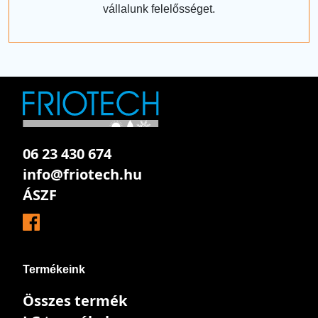
vállalunk felelősséget.
06 23 430 674
info@friotech.hu
ÁSZF
Termékeink
Összes termék