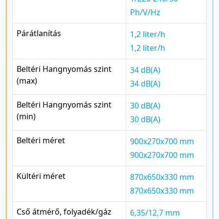
Ph/V/Hz
Párátlanítás
1,2 liter/h
1,2 liter/h
Beltéri Hangnyomás szint
34 dB(A)
(max)
34 dB(A)
Beltéri Hangnyomás szint
30 dB(A)
(min)
30 dB(A)
Beltéri méret
900x270x700 mm
900x270x700 mm
Kültéri méret
870x650x330 mm
870x650x330 mm
Cső átmérő, folyadék/gáz
6,35/12,7 mm