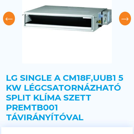
LG SINGLE A CM18F,UUB1 5
KW LÉGCSATORNÁZHATÓ
SPLIT KLÍMA SZETT
PREMTB001
TÁVIRÁNYÍTÓVAL