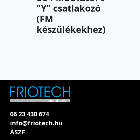
"Y" csatlakozó
(FM
készülékekhez)
06 23 430 674
info@friotech.hu
ÁSZF