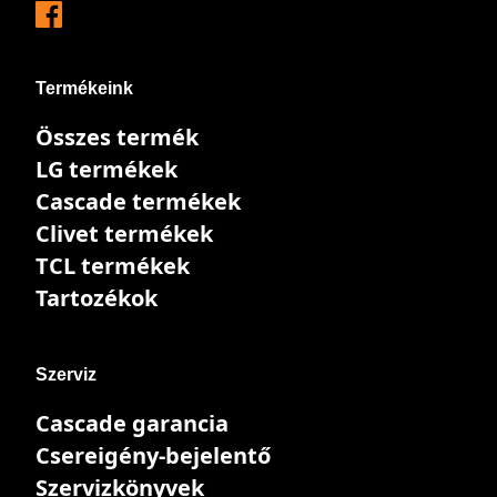
Termékeink
Összes termék
LG termékek
Cascade termékek
Clivet termékek
TCL termékek
Tartozékok
Szerviz
Cascade garancia
Csereigény-bejelentő
Szervizkönyvek