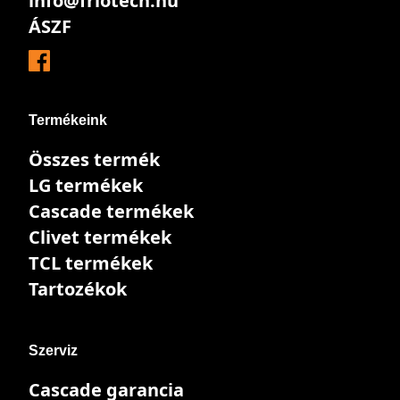
info@friotech.hu
ÁSZF
Termékeink
Összes termék
LG termékek
Cascade termékek
Clivet termékek
TCL termékek
Tartozékok
Szerviz
Cascade garancia