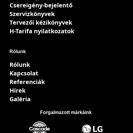
Csereigény-bejelentő
Szervizkönyvek
Tervezői kézikönyvek
H-Tarifa nyilatkozatok
Rólunk
Rólunk
Kapcsolat
Referenciák
Hírek
Galéria
Forgalmazott márkáink