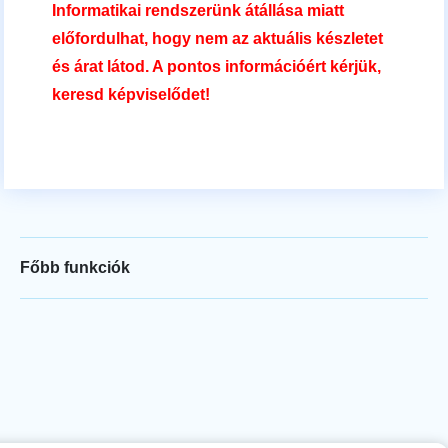
Informatikai rendszerünk átállása miatt
előfordulhat, hogy nem az aktuális készletet
és árat látod. A pontos információért kérjük,
keresd képviselődet!
Főbb funkciók