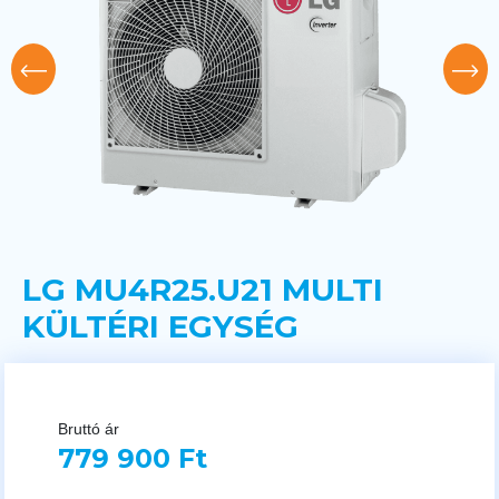
LG MU4R25.U21 MULTI
KÜLTÉRI EGYSÉG
Bruttó ár
779 900 Ft