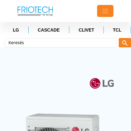
LG
CASCADE
CLIVET
TCL