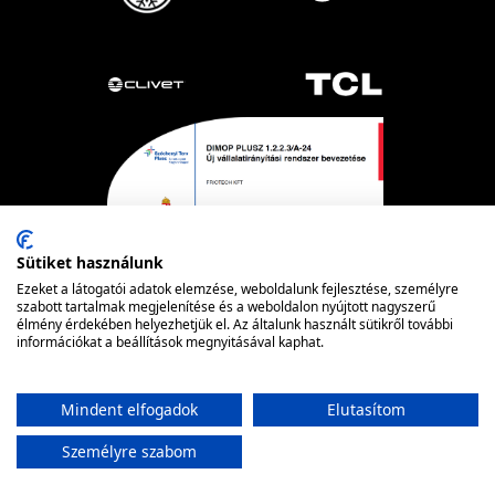
Sütiket használunk
Ezeket a látogatói adatok elemzése, weboldalunk fejlesztése, személyre
szabott tartalmak megjelenítése és a weboldalon nyújtott nagyszerű
élmény érdekében helyezhetjük el. Az általunk használt sütikről további
Powered by nopCommerce
információkat a beállítások megnyitásával kaphat.
© FRIOTECH
Mindent elfogadok
Elutasítom
Személyre szabom