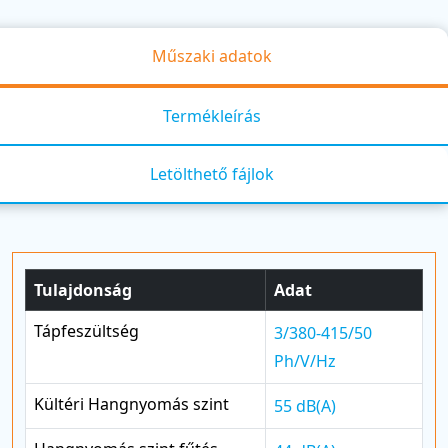
Műszaki adatok
Termékleírás
Letölthető fájlok
Tulajdonság
Adat
Tápfeszültség
3/380-415/50
Ph/V/Hz
Kültéri Hangnyomás szint
55 dB(A)