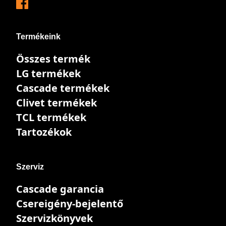
Termékeink
Összes termék
LG termékek
Cascade termékek
Clivet termékek
TCL termékek
Tartozékok
Szerviz
Cascade garancia
Csereigény-bejelentő
Szervizkönyvek