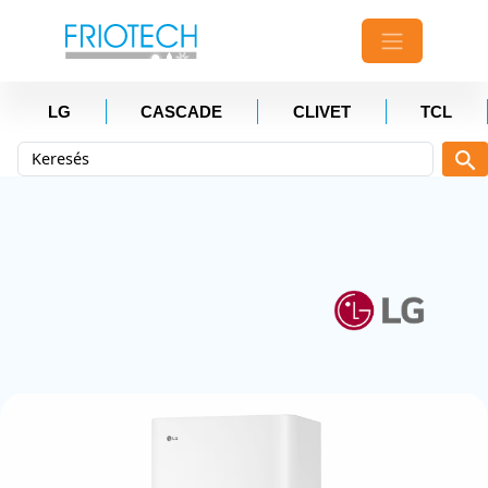
LG
CASCADE
CLIVET
TCL