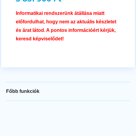
Informatikai rendszerünk átállása miatt
előfordulhat, hogy nem az aktuális készletet
és árat látod. A pontos információért kérjük,
keresd képviselődet!
Főbb funkciók