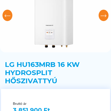
LG HU163MRB 16 KW
HYDROSPLIT
HŐSZIVATTYÚ
Bruttó ár
3 851 900 Ft