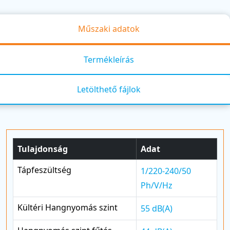
Műszaki adatok
Termékleírás
Letölthető fájlok
Tulajdonság
Adat
Tápfeszültség
1/220-240/50
Ph/V/Hz
Kültéri Hangnyomás szint
55 dB(A)