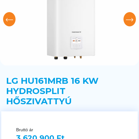
LG HU161MRB 16 KW
HYDROSPLIT
HŐSZIVATTYÚ
Bruttó ár
3 620 900 Ft