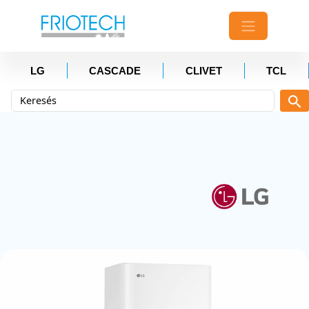
LG
CASCADE
CLIVET
TCL