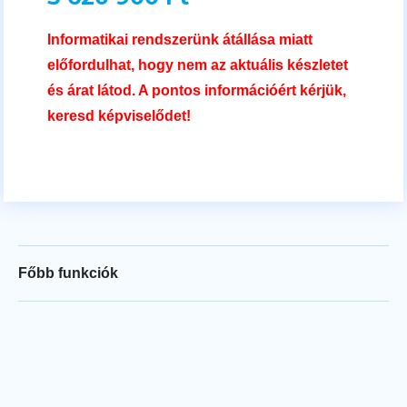
Informatikai rendszerünk átállása miatt
előfordulhat, hogy nem az aktuális készletet
és árat látod. A pontos információért kérjük,
keresd képviselődet!
Főbb funkciók