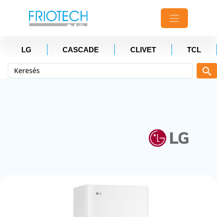
LG
CASCADE
CLIVET
TCL