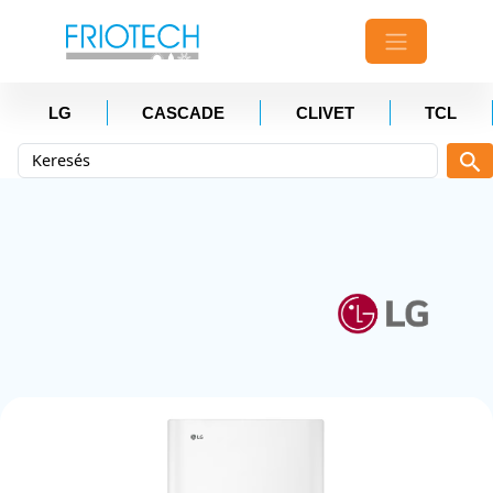
LG
CASCADE
CLIVET
TCL