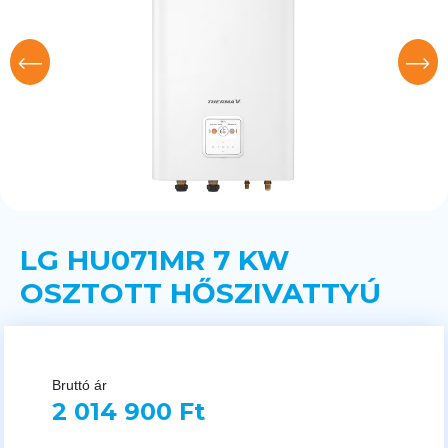
LG HU071MR 7 KW
OSZTOTT HŐSZIVATTYÚ
Bruttó ár
2 014 900 Ft