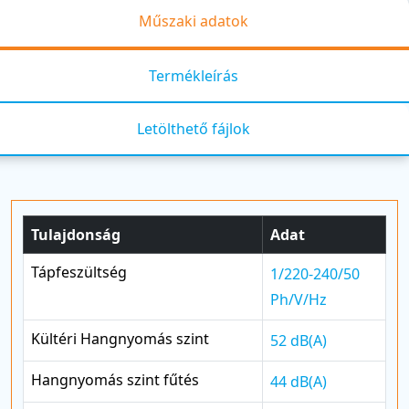
Műszaki adatok
Termékleírás
Letölthető fájlok
Tulajdonság
Adat
Tápfeszültség
1/220-240/50
Ph/V/Hz
Kültéri Hangnyomás szint
52 dB(A)
Hangnyomás szint fűtés
44 dB(A)