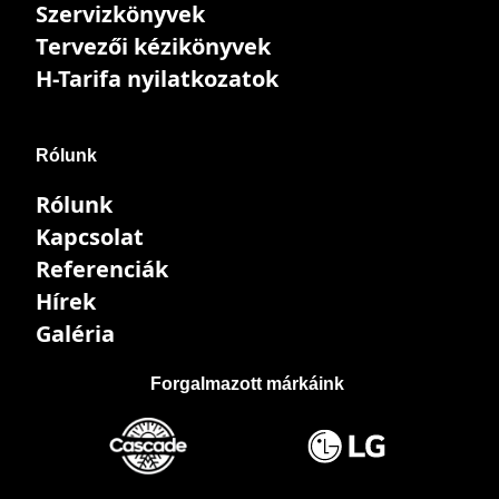
Szervizkönyvek
Tervezői kézikönyvek
H-Tarifa nyilatkozatok
Rólunk
Rólunk
Kapcsolat
Referenciák
Hírek
Galéria
Forgalmazott márkáink