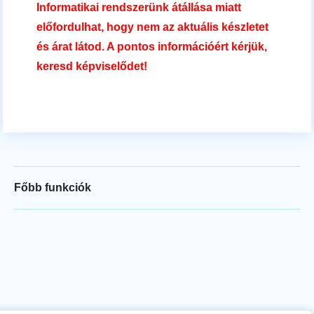
Informatikai rendszerünk átállása miatt
előfordulhat, hogy nem az aktuális készletet
és árat látod. A pontos információért kérjük,
keresd képviselődet!
Főbb funkciók