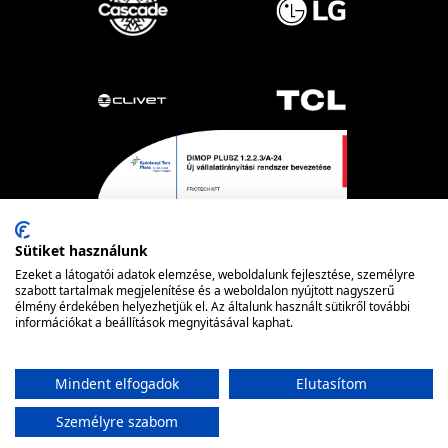
Sütiket használunk
Ezeket a látogatói adatok elemzése, weboldalunk fejlesztése, személyre
szabott tartalmak megjelenítése és a weboldalon nyújtott nagyszerű
élmény érdekében helyezhetjük el. Az általunk használt sütikről további
információkat a beállítások megnyitásával kaphat.
Powered by nopCommerce
© FRIOTECH
Mindent elfogadok
Elutasítom
Személyre szabom