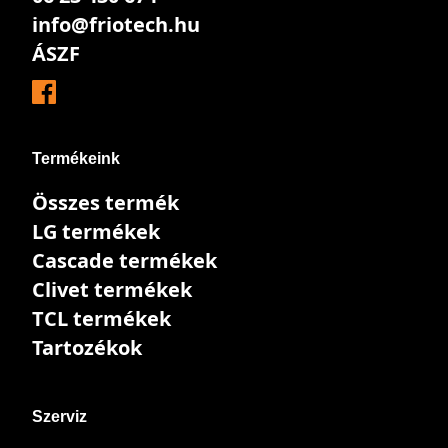
info@friotech.hu
ÁSZF
Termékeink
Összes termék
LG termékek
Cascade termékek
Clivet termékek
TCL termékek
Tartozékok
Szerviz