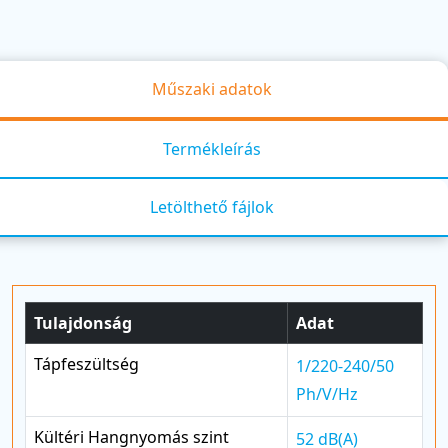
Műszaki adatok
Termékleírás
Letölthető fájlok
Tulajdonság
Adat
Tápfeszültség
1/220-240/50
Ph/V/Hz
Kültéri Hangnyomás szint
52 dB(A)