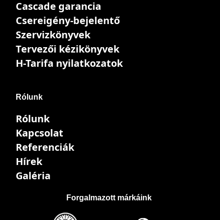
Cascade garancia
Csereigény-bejelentő
Szervizkönyvek
Tervezői kézikönyvek
H-Tarifa nyilatkozatok
Rólunk
Rólunk
Kapcsolat
Referenciák
Hírek
Galéria
Forgalmazott márkáink