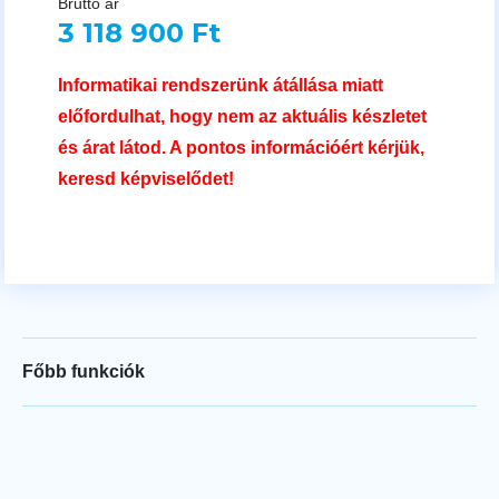
Bruttó ár
3 118 900 Ft
Informatikai rendszerünk átállása miatt
előfordulhat, hogy nem az aktuális készletet
és árat látod. A pontos információért kérjük,
keresd képviselődet!
Főbb funkciók