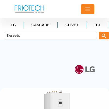
LG
CASCADE
CLIVET
TCL