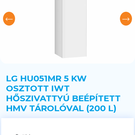
LG HU051MR 5 KW
OSZTOTT IWT
HŐSZIVATTYÚ BEÉPÍTETT
HMV TÁROLÓVAL (200 L)