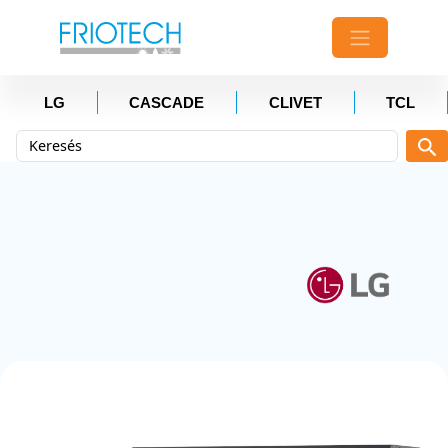
LG
CASCADE
CLIVET
TCL