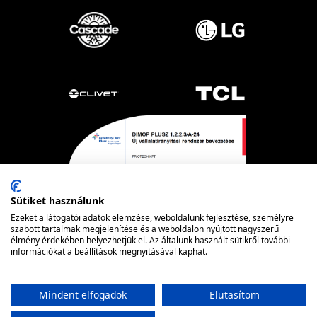
Sütiket használunk
Ezeket a látogatói adatok elemzése, weboldalunk fejlesztése, személyre
szabott tartalmak megjelenítése és a weboldalon nyújtott nagyszerű
élmény érdekében helyezhetjük el. Az általunk használt sütikről további
információkat a beállítások megnyitásával kaphat.
Powered by nopCommerce
© FRIOTECH
Mindent elfogadok
Elutasítom