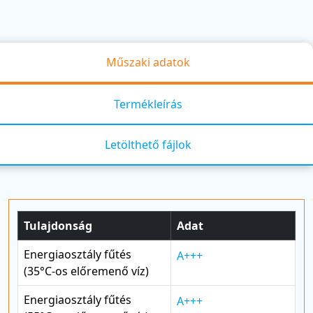
Műszaki adatok
Termékleírás
Letölthető fájlok
Tulajdonság
Adat
Energiaosztály fűtés
A+++
(35°C-os előremenő víz)
Energiaosztály fűtés
A+++