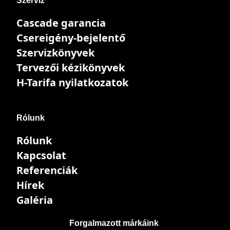
Szerviz
Cascade garancia
Csereigény-bejelentő
Szervizkönyvek
Tervezői kézikönyvek
H-Tarifa nyilatkozatok
Rólunk
Rólunk
Kapcsolat
Referenciák
Hírek
Galéria
Forgalmazott márkáink