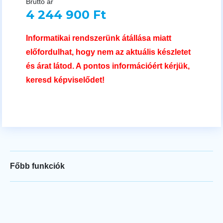
Bruttó ár
4 244 900 Ft
Informatikai rendszerünk átállása miatt
előfordulhat, hogy nem az aktuális készletet
és árat látod. A pontos információért kérjük,
keresd képviselődet!
Főbb funkciók