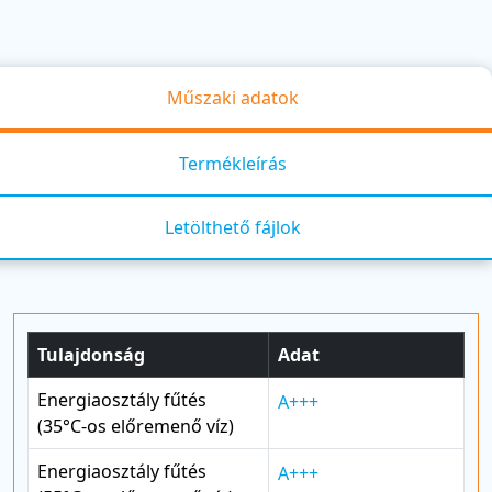
Műszaki adatok
Termékleírás
Letölthető fájlok
Tulajdonság
Adat
Energiaosztály fűtés
A+++
(35°C-os előremenő víz)
Energiaosztály fűtés
A+++