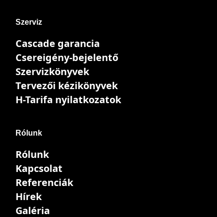
Szerviz
Cascade garancia
Csereigény-bejelentő
Szervizkönyvek
Tervezői kézikönyvek
H-Tarifa nyilatkozatok
Rólunk
Rólunk
Kapcsolat
Referenciák
Hírek
Galéria