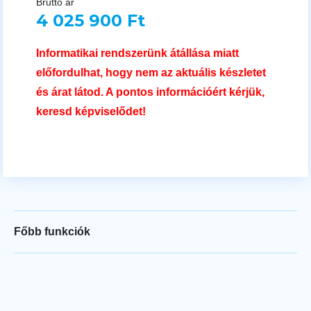
Bruttó ár
4 025 900 Ft
Informatikai rendszerünk átállása miatt
előfordulhat, hogy nem az aktuális készletet
és árat látod. A pontos információért kérjük,
keresd képviselődet!
Főbb funkciók