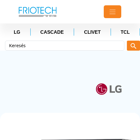
LG
CASCADE
CLIVET
TCL