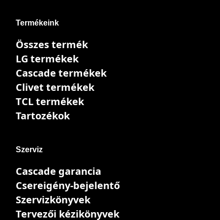
Termékeink
Összes termék
LG termékek
Cascade termékek
Clivet termékek
TCL termékek
Tartozékok
Szerviz
Cascade garancia
Csereigény-bejelentő
Szervizkönyvek
Tervezői kézikönyvek