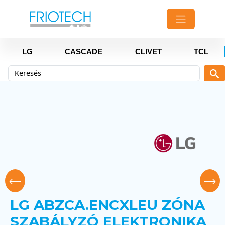
LG
CASCADE
CLIVET
TCL
LG ABZCA.ENCXLEU ZÓNA
SZABÁLYZÓ ELEKTRONIKA