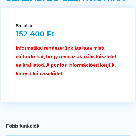
Bruttó ár
152 400 Ft
Informatikai rendszerünk átállása miatt
előfordulhat, hogy nem az aktuális készletet
és árat látod. A pontos információért kérjük,
keresd képviselődet!
Főbb funkciók