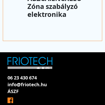
Zóna szabályzó
elektronika
06 23 430 674
info@friotech.hu
ÁSZF