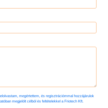
t elolvastam, megértettem, és regisztrációmmal hozzájárulok
óban megjelölt célból és feltételekkel a Friotech Kft.