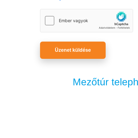
Üzenet küldése
Mezőtúr teleph